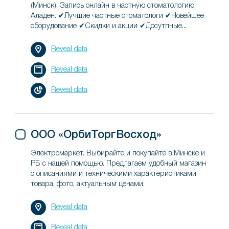
(Минск). Запись онлайн в частную стоматологию
Аладен. ✔Лучшие частные стоматологи ✔Новейшее
оборудование ✔Скидки и акции ✔Досутпные...
Reveal data
Reveal data
Reveal data
ООО «ОрбиТоргВосход»
Электромаркет. Выбирайте и покупайте в Минске и
РБ с нашей помощью. Предлагаем удобный магазин
с описаниями и техническими характеристиками
товара, фото, актуальным ценами.
Reveal data
Reveal data