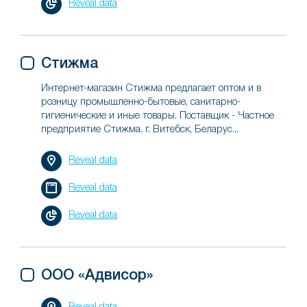
Reveal data
Стижма
Интернет-магазин Стижма предлагает оптом и в
розницу промышленно-бытовые, санитарно-
гигиенические и иные товары. Поставщик - Частное
предприятие Стижма. г. Витебск, Беларус...
Reveal data
Reveal data
Reveal data
ООО «Адвисор»