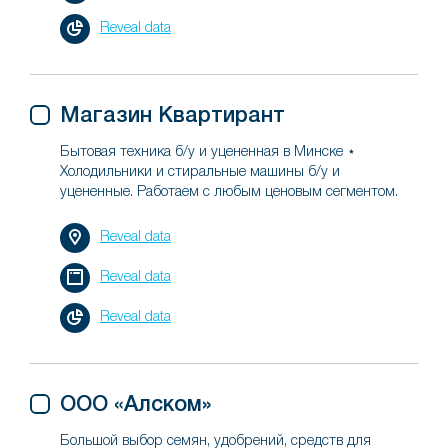
Reveal data
Магазин Квартирант
Бытовая техника б/у и уцененная в Минске ⋆
Холодильники и стиральные машины б/у и
уцененные. Работаем с любым ценовым сегментом.
Reveal data
Reveal data
Reveal data
ООО «Алском»
Большой выбор семян, удобрений, средств для