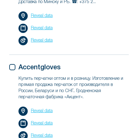
Доставка по Минску и РБ. ☎: +375 2...
Reveal data
Reveal data
Reveal data
Accentgloves
Купить перчатки оптом и в розницу. Изготовление и
прямая продажа перчаток от производителя в
России, Беларуси и по СНГ.. Гродненская
перчаточная фабрика «Акцент».
Reveal data
Reveal data
Reveal data