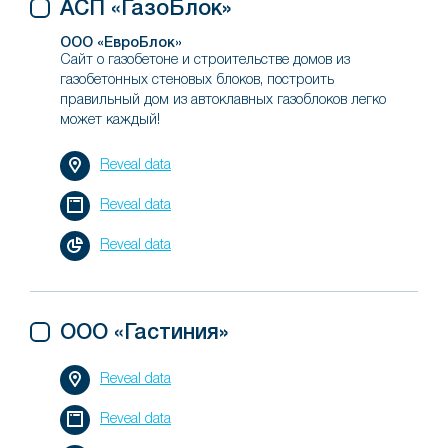
АСП «ГазоБлок»
ООО «ЕвроБлок»
Сайт о газобетоне и строительстве домов из
газобетонных стеновых блоков, построить
правильный дом из автоклавных газоблоков легко
может каждый!
Reveal data
Reveal data
Reveal data
ООО «Гастиния»
Reveal data
Reveal data