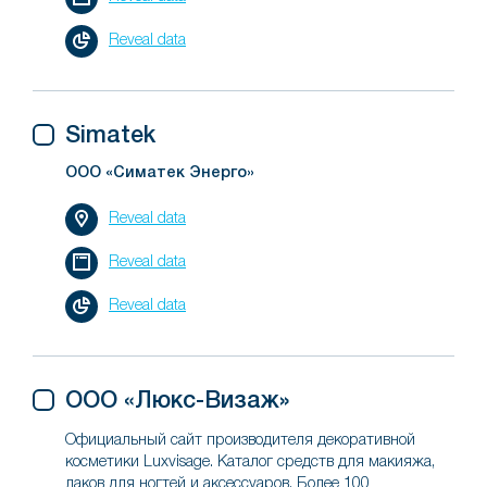
Reveal data
Simatek
ООО «Симатек Энерго»
Reveal data
Reveal data
Reveal data
ООО «Люкс-Визаж»
Официальный сайт производителя декоративной
косметики Luxvisage. Каталог средств для макияжа,
лаков для ногтей и аксессуаров. Более 100