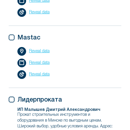
Reveal data
Reveal data
Mastac
Reveal data
Reveal data
Reveal data
Лидерпроката
ИП Малышев Дмитрий Александрович
Прокат строительных инструментов и
оборудования в Минске по выгодным ценам.
Широкий выбор, удобные условия аренды. Адрес: