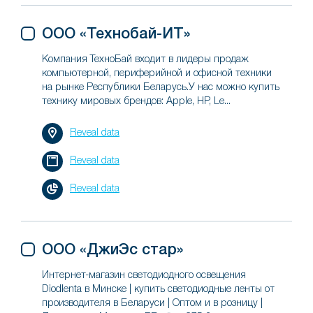
ООО «Технобай-ИТ»
Компания ТехноБай входит в лидеры продаж
компьютерной, периферийной и офисной техники
на рынке Республики Беларусь.У нас можно купить
технику мировых брендов: Apple, HP, Le...
Reveal data
Reveal data
Reveal data
ООО «ДжиЭс стар»
Интернет-магазин светодиодного освещения
Diodlenta в Минске | купить светодиодные ленты от
производителя в Беларуси | Оптом и в розницу |