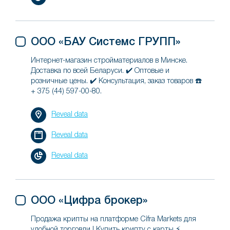
ООО «БАУ Системс ГРУПП»
Интернет-магазин стройматериалов в Минске.
Доставка по всей Беларуси. ✔️ Оптовые и
розничные цены. ✔️ Консультация, заказ товаров ☎️
+ 375 (44) 597-00-80.
Reveal data
Reveal data
Reveal data
ООО «Цифра брокер»
Продажа крипты на платформе Cifra Markets для
удобной торговли ! Купить крипту с карты ⚡.