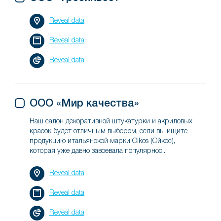
Reveal data
Reveal data
Reveal data
ООО «Мир качества»
Наш салон декоративной штукатурки и акриловых
красок будет отличным выбором, если вы ищите
продукцию итальянской марки Oikos (Ойкос),
которая уже давно завоевала популярнос...
Reveal data
Reveal data
Reveal data