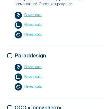
наименований. Описание продукции.
Reveal data
Reveal data
Reveal data
Paraddesign
Reveal data
Reveal data
Reveal data
ООО «Гресинвест»