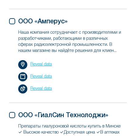
ООО «Амперус»
Наша компания сотрудничает с производителями и
разработчиками, работающими в различных
сферах радиоэлектронной промышленности. В
нашем магазине вы найдёте решения для клиен...
Reveal data
Reveal data
Reveal data
ООО «ГиалСин Технолоджи»
Препараты гиалуроновой кислоты купить в Минске
✓ Высокое качество ✓Доступная цена ✓В аптеках