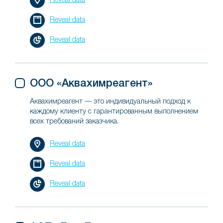
Reveal data
Reveal data
Reveal data
ООО «Аквахимреагент»
Аквахимреагент — это индивидуальный подход к
каждому клиенту с гарантированным выполнением
всех требований заказчика.
Reveal data
Reveal data
Reveal data