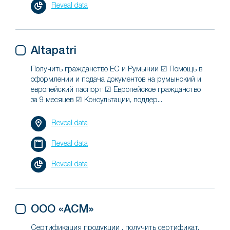
Reveal data
Altapatri
Получить гражданство ЕС и Румынии ☑ Помощь в
оформлении и подача документов на румынский и
европейский паспорт ☑ Европейское гражданство
за 9 месяцев ☑ Консультации, поддер...
Reveal data
Reveal data
Reveal data
ООО «АСМ»
Сертификация продукции , получить сертификат,