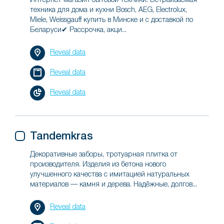
Интернет-магазин бытовой техники. Встраиваемая
техника для дома и кухни Bosch, AEG, Electrolux,
Miele, Weissgauff купить в Минске и с доставкой по
Беларуси✔ Рассрочка, акци...
Reveal data
Reveal data
Reveal data
Tandemkras
Декоративные заборы, тротуарная плитка от
производителя. Изделия из бетона нового
улучшенного качества с имитацией натуральных
материалов — камня и дерева. Надёжные, долгов...
Reveal data