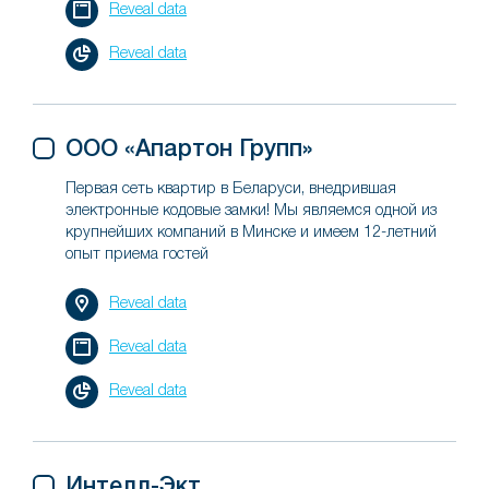
Reveal data
Reveal data
ООО «Апартон Групп»
Первая сеть квартир в Беларуси, внедрившая
электронные кодовые замки! Мы являемся одной из
крупнейших компаний в Минске и имеем 12-летний
опыт приема гостей
Reveal data
Reveal data
Reveal data
Интелл-Экт