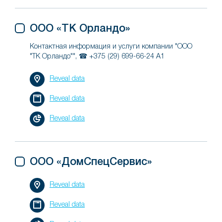
ООО «ТК Орландо»
Контактная информация и услуги компании "ООО
"ТК Орландо"", ☎ +375 (29) 699-66-24 A1
Reveal data
Reveal data
Reveal data
ООО «ДомСпецСервис»
Reveal data
Reveal data