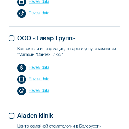
Reveal data
Reveal data
ООО «Тивар Групп»
Контактная информация, товары и услуги компании
"Магазин "СантехПлюс""
Reveal data
Reveal data
Reveal data
Aladen klinik
Центр семейной стоматологии в Белоруссии