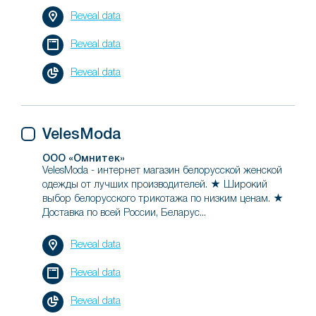
Reveal data
Reveal data
Reveal data
VelesModa
ООО «Омнитек»
VelesModa - интернет магазин белорусской женской
одежды от лучших производителей. ★ Широкий
выбор белорусского трикотажа по низким ценам. ★
Доставка по всей России, Беларус...
Reveal data
Reveal data
Reveal data