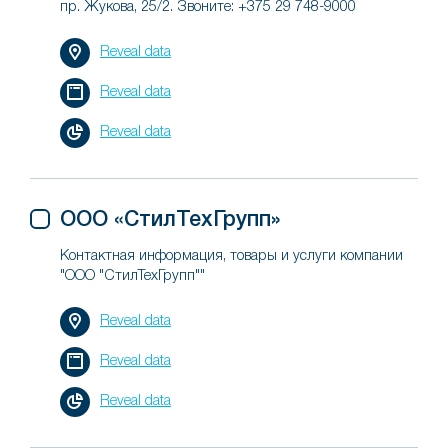
пр. Жукова, 25/2. Звоните: +375 29 748-9000
Reveal data
Reveal data
Reveal data
ООО «СтилТехГрупп»
Контактная информация, товары и услуги компании
"ООО "СтилТехГрупп""
Reveal data
Reveal data
Reveal data