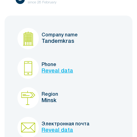
since
26 February
Company name
Tandemkras
Phone
Reveal data
Region
Minsk
Электронная почта
Reveal data