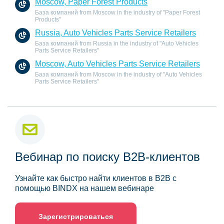
Moscow, Paper Forest Products
База компаний from Moscow in the industry of "Paper Forest
Products"
Russia, Auto Vehicles Parts Service Retailers
База компаний from Russia in the industry of "Auto Vehicles
Parts Service Retailers"
Moscow, Auto Vehicles Parts Service Retailers
База компаний from Moscow in the industry of "Auto Vehicles
Parts Service Retailers"
Вебинар по поиску B2B-клиентов
Узнайте как быстро найти клиентов в B2B с
помощью BINDX на нашем вебинаре
Зарегистрироваться