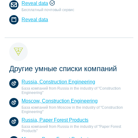
Reveal data
Бесплатный почтовый сервис
Reveal data
Другие умные списки компаний
Russia, Construction Engineering
База компаний from Russia in the industry of "Construction
Engineering"
Moscow, Construction Engineering
База компаний from Moscow in the industry of "Construction
Engineering"
Russia, Paper Forest Products
База компаний from Russia in the industry of "Paper Forest
Products"