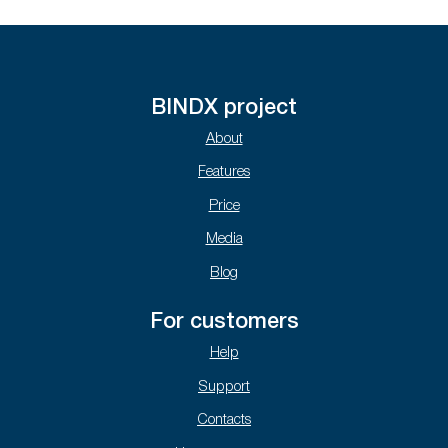
BINDX project
About
Features
Price
Media
Blog
For customers
Help
Support
Contacts