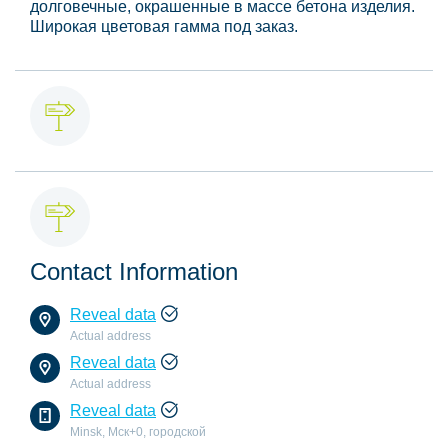
долговечные, окрашенные в массе бетона изделия.
Широкая цветовая гамма под заказ.
Contact Information
Reveal data
Actual address
Reveal data
Actual address
Reveal data
Minsk, Мск+0, городской