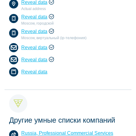
Reveal data
Actual address
Reveal data
Moscow, городской
Reveal data
Moscow, виртуальный (ip-телефония)
Reveal data
Reveal data
Reveal data
Другие умные списки компаний
Russia, Professional Commercial Services