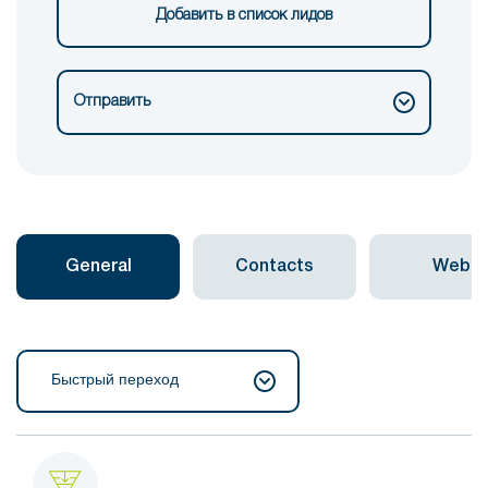
Добавить в список лидов
Отправить
General
Contacts
Web
Быстрый переход