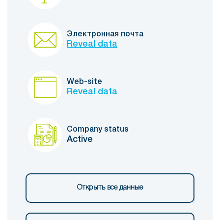
Электронная почта
Reveal data
Web-site
Reveal data
Company status
Active
Открыть все данные