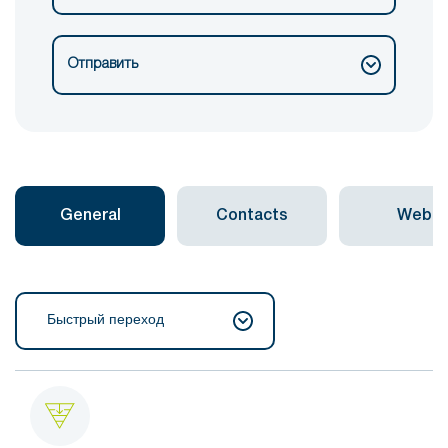
Отправить
General
Contacts
Web
Быстрый переход