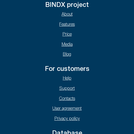
BINDX project
About
Features
Price
Media
Blog
For customers
Help
Support
Contacts
User agreement
Privacy policy
Database