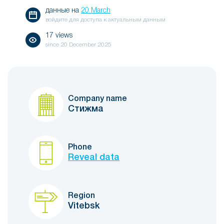
данные на
20 March
войдите для доступа к актуальным данным
17 views
since
20 December 2025
Company name
Стижма
Phone
Reveal data
Region
Vitebsk