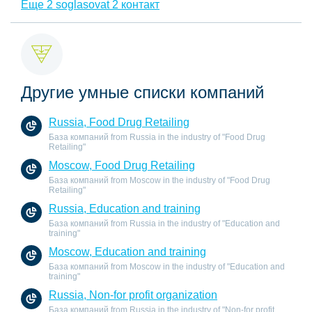
Еще 2 soglasovat 2 контакт
Другие умные списки компаний
Russia, Food Drug Retailing
База компаний from Russia in the industry of "Food Drug
Retailing"
Moscow, Food Drug Retailing
База компаний from Moscow in the industry of "Food Drug
Retailing"
Russia, Education and training
База компаний from Russia in the industry of "Education and
training"
Moscow, Education and training
База компаний from Moscow in the industry of "Education and
training"
Russia, Non-for profit organization
База компаний from Russia in the industry of "Non-for profit