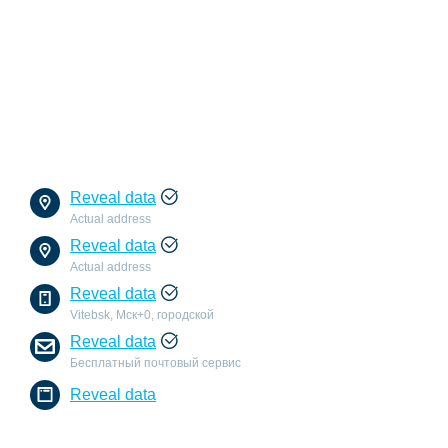
Reveal data
Actual address
Reveal data
Actual address
Reveal data
Vitebsk, Мск+0, городской
Reveal data
Бесплатный почтовый сервис
Reveal data