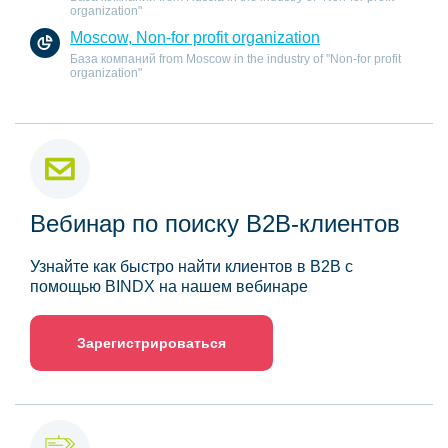
organization"
Moscow, Non-for profit organization
База компаний from Moscow in the industry of "Non-for profit
organization"
Вебинар по поиску B2B-клиентов
Узнайте как быстро найти клиентов в B2B с
помощью BINDX на нашем вебинаре
Зарегистрироваться