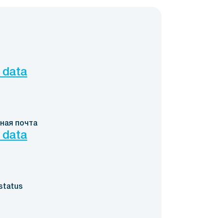
 data
ная почта
 data
status