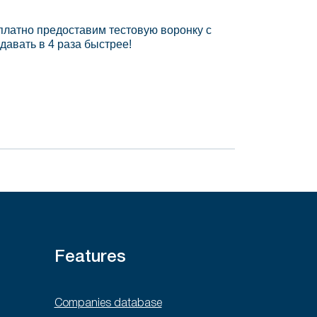
платно предоставим тестовую воронку с
давать в 4 раза быстрее!
Features
Companies database