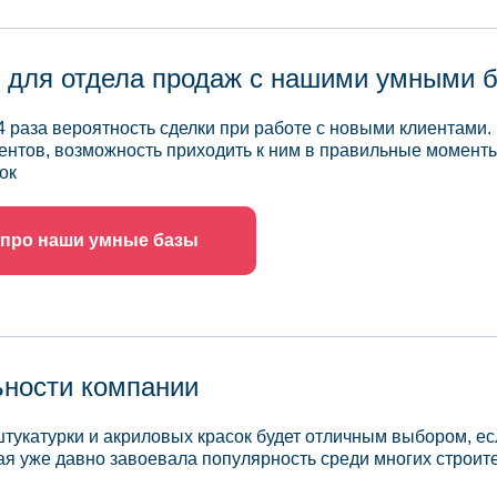
 для отдела продаж с нашими умными 
4 раза вероятность сделки при работе с новыми клиентами.
ентов, возможность приходить к ним в правильные моменты
ок
 про наши умные базы
ьности компании
тукатурки и акриловых красок будет отличным выбором, е
рая уже давно завоевала популярность среди многих строит