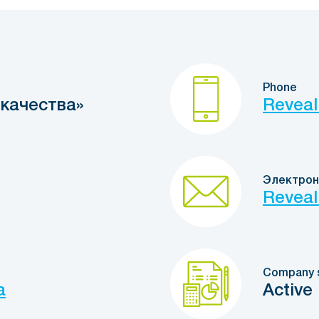
Phone
качества»
Reveal
Электрон
Reveal
Company 
a
Active