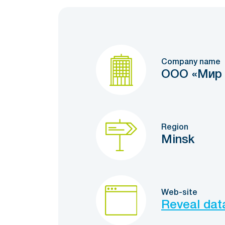
Company name
ООО «Мир 
Region
Minsk
Web-site
Reveal dat