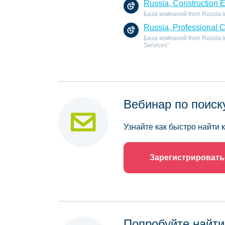
Russia, Construction 
База компаний from Russia in 
Russia, Professional 
База компаний from Russia in
Services"
Вебинар по поиск
Узнайте как быстро найти
Зарегистрировать
Попробуйте найти