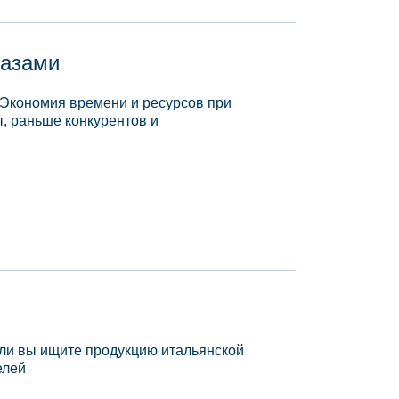
базами
 Экономия времени и ресурсов при
, раньше конкурентов и
сли вы ищите продукцию итальянской
елей