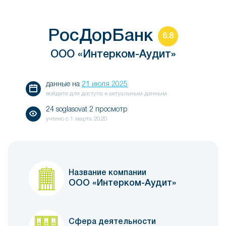
РосДорБанк
6.8
ООО «Интерком-Аудит»
данные на
21 июля 2025
войдите для доступа к актуальным данным
24 soglasovat 2 просмотр
учтено с
1 марта 2020
Название компании
ООО «Интерком-Аудит»
Сфера деятельности