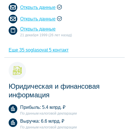
Открыть данные
Открыть данные
Открыть данные
21 декабря 1999 (26 лет назад)
Еще 35 soglasovat 5 контакт
Юридическая и финансовая
информация
Прибыль:
5.4 млрд.
₽
По данным налоговой декларации
Выручка:
6.6 млрд.
₽
По данным налоговой декларации