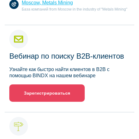
Moscow, Metals Mining
База компаний from Moscow in the industry of "Metals Mining"
Вебинар по поиску B2B-клиентов
Узнайте как быстро найти клиентов в B2B с
помощью BINDX на нашем вебинаре
Зарегистрироваться