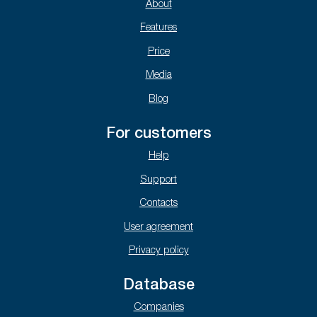
About
Features
Price
Media
Blog
For customers
Help
Support
Contacts
User agreement
Privacy policy
Database
Companies