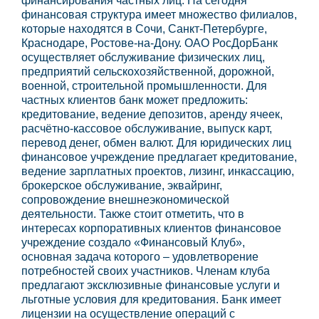
финансирования частных лиц. На сегодня
финансовая структура имеет множество филиалов,
которые находятся в Сочи, Санкт-Петербурге,
Краснодаре, Ростове-на-Дону. ОАО РосДорБанк
осуществляет обслуживание физических лиц,
предприятий сельскохозяйственной, дорожной,
военной, строительной промышленности. Для
частных клиентов банк может предложить:
кредитование, ведение депозитов, аренду ячеек,
расчётно-кассовое обслуживание, выпуск карт,
перевод денег, обмен валют. Для юридических лиц
финансовое учреждение предлагает кредитование,
ведение зарплатных проектов, лизинг, инкассацию,
брокерское обслуживание, эквайринг,
сопровождение внешнеэкономической
деятельности. Также стоит отметить, что в
интересах корпоративных клиентов финансовое
учреждение создало «Финансовый Клуб»,
основная задача которого – удовлетворение
потребностей своих участников. Членам клуба
предлагают эксклюзивные финансовые услуги и
льготные условия для кредитования. Банк имеет
лицензии на осуществление операций с