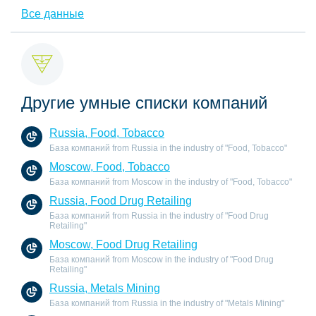
Все данные
Другие умные списки компаний
Russia, Food, Tobacco
База компаний from Russia in the industry of "Food, Tobacco"
Moscow, Food, Tobacco
База компаний from Moscow in the industry of "Food, Tobacco"
Russia, Food Drug Retailing
База компаний from Russia in the industry of "Food Drug
Retailing"
Moscow, Food Drug Retailing
База компаний from Moscow in the industry of "Food Drug
Retailing"
Russia, Metals Mining
База компаний from Russia in the industry of "Metals Mining"