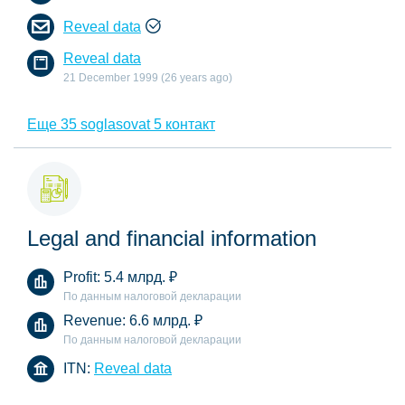
Reveal data
Reveal data
21 December 1999 (26 years ago)
Еще 35 soglasovat 5 контакт
Legal and financial information
Profit:
5.4 млрд.
₽
По данным налоговой декларации
Revenue:
6.6 млрд.
₽
По данным налоговой декларации
ITN:
Reveal data