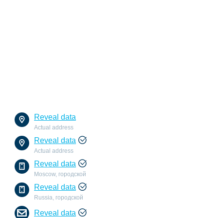
Reveal data
Actual address
Reveal data
Actual address
Reveal data
Moscow, городской
Reveal data
Russia, городской
Reveal data