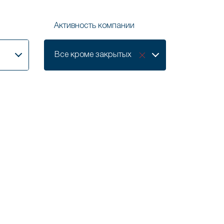
Активность компании
Активность
Все кроме закрытых
компании