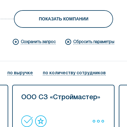
ПОКАЗАТЬ КОМПАНИИ
Сохранить запрос
Сбросить параметры
по выручке
по количеству сотрудников
ООО СЗ «Строймастер»