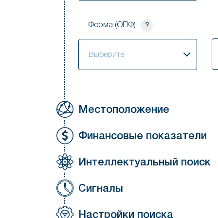
Форма (ОПФ)
?
В
Выберите
Местоположение
Финансовые показатели
Интеллектуальный поиск
Сигналы
Настройки поиска