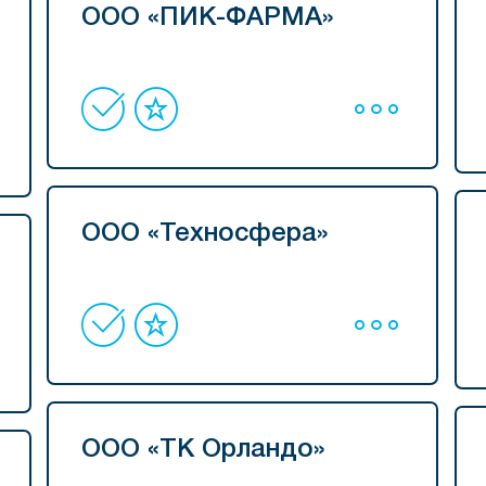
ООО «ПИК-ФАРМА»
ООО «Техносфера»
ООО «ТК Орландо»