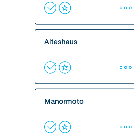
Alteshaus
Manormoto