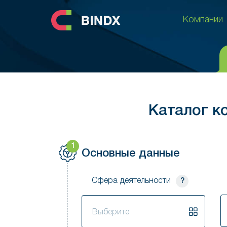
Компании
Компании
Каталог ко
1
Основные данные
Сфера деятельности
?
В
Выберите