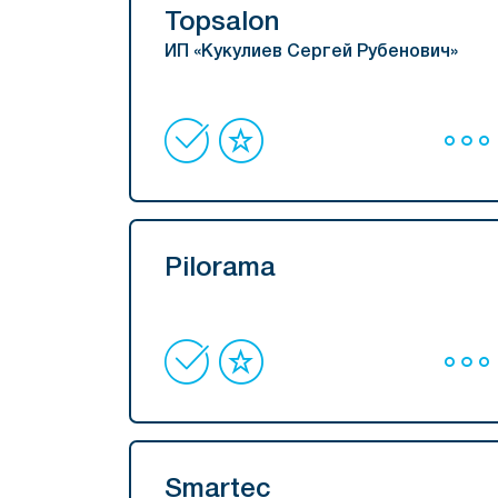
Topsalon
ИП «Кукулиев Сергей Рубенович»
Pilorama
Smartec