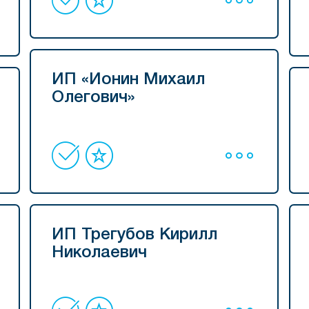
ИП «Ионин Михаил
Олегович»
ИП Трегубов Кирилл
Николаевич