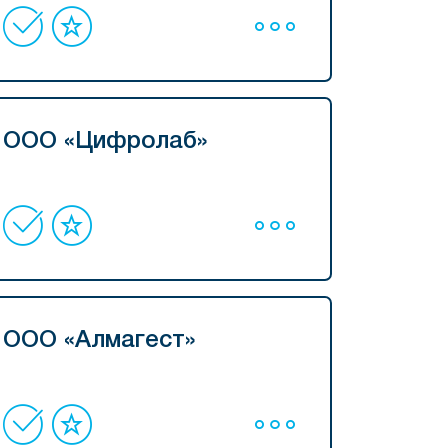
ООО «Цифролаб»
ООО «Алмагест»