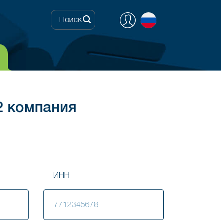
 2 компания
ИНН