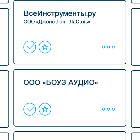
ВсеИнструменты.ру
ООО «Джонс Лэнг ЛаСаль»
ООО «БОУЗ АУДИО»