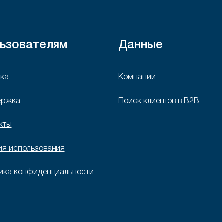
ьзователям
Данные
ка
Компании
ержка
Поиск клиентов в B2B
кты
ия использования
ика конфиденциальности