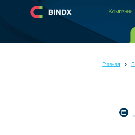
Компании
Компании
Главная
Б
во