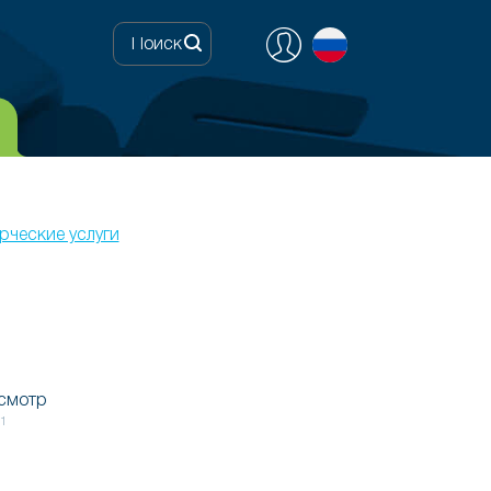
ческие услуги
осмотр
21