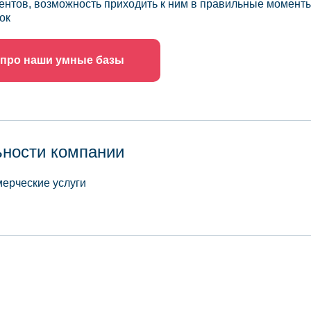
ентов, возможность приходить к ним в правильные моменты
ок
 про наши умные базы
ьности компании
ерческие услуги