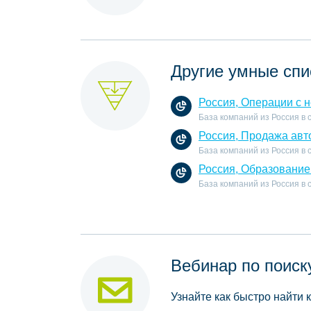
Другие умные спи
Россия, Операции с 
База компаний из Россия в
Россия, Продажа авт
База компаний из Россия в
Россия, Образование
База компаний из Россия в
Вебинар по поиск
Узнайте как быстро найти