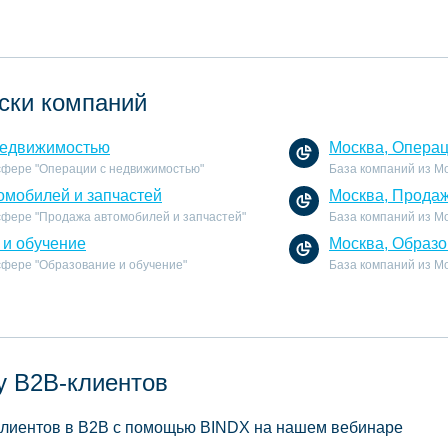
ски компаний
недвижимостью
Москва, Опера
 сфере "Операции с недвижимостью"
База компаний из М
омобилей и запчастей
Москва, Продаж
 сфере "Продажа автомобилей и запчастей"
База компаний из М
 и обучение
Москва, Образо
 сфере "Образование и обучение"
База компаний из Мо
у B2B-клиентов
 клиентов в B2B с помощью BINDX на нашем вебинаре