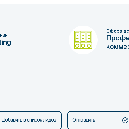
Сфера де
нии
Профе
ing
коммер
Добавить в список лидов
Отправить