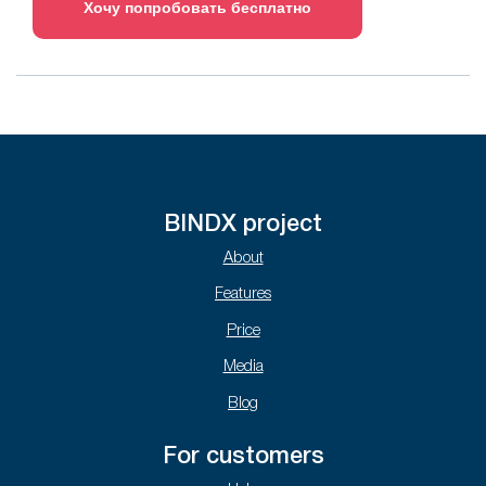
Хочу попробовать бесплатно
BINDX project
About
Features
Price
Media
Blog
For customers