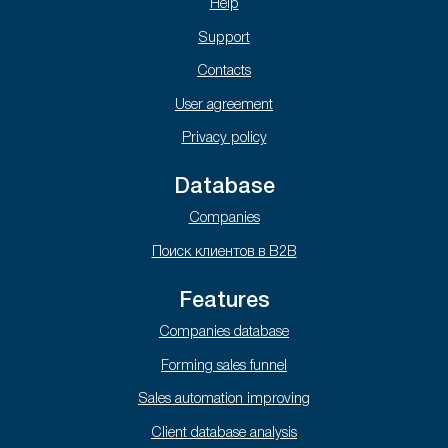
Help
Support
Contacts
User agreement
Privacy policy
Database
Companies
Поиск клиентов в B2B
Features
Companies database
Forming sales funnel
Sales automation improving
Client database analysis