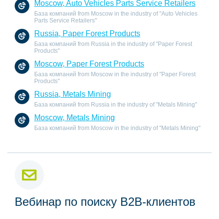
Moscow, Auto Vehicles Parts Service Retailers
База компаний from Moscow in the industry of "Auto Vehicles
Parts Service Retailers"
Russia, Paper Forest Products
База компаний from Russia in the industry of "Paper Forest
Products"
Moscow, Paper Forest Products
База компаний from Moscow in the industry of "Paper Forest
Products"
Russia, Metals Mining
База компаний from Russia in the industry of "Metals Mining"
Moscow, Metals Mining
База компаний from Moscow in the industry of "Metals Mining"
Вебинар по поиску B2B-клиентов