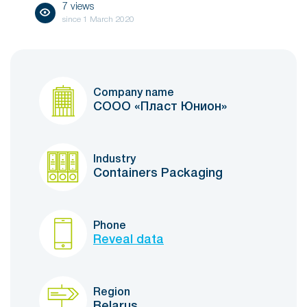
7 views
since
1 March 2020
Company name
СООО «Пласт Юнион»
Industry
Containers Packaging
Phone
Reveal data
Region
Belarus