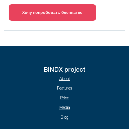
Хочу попробовать бесплатно
BINDX project
About
Features
Price
Media
Blog