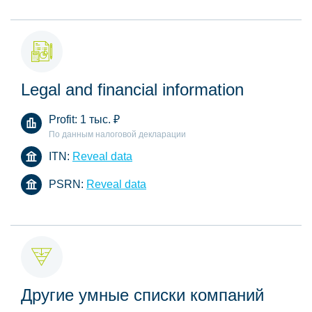
Legal and financial information
Profit:
1 тыс.
₽
По данным налоговой декларации
ITN:
Reveal data
PSRN:
Reveal data
Другие умные списки компаний