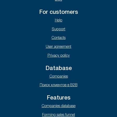
For customers
Help
Support
Contacts
User agreement
Privacy policy
Database
Companies
Поиск клиентов в B2B
Features
Companies database
Forming sales funnel