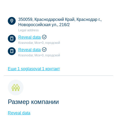
350059, Краснодарский Край, Краснодар г.,
Новороссийская ул., 216/2
Legal address
Reveal data
Krasnodar, Мск+0, городской
Reveal data
Krasnodar, Мск+0, городской
Еще 1 soglasovat 1 контакт
Размер компании
Reveal data