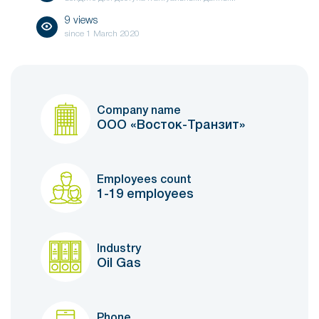
9 views
since
1 March 2020
Company name
ООО «Восток-Транзит»
Employees count
1-19 employees
Industry
Oil Gas
Phone