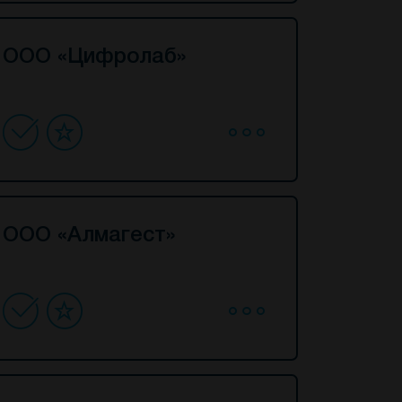
ООО «Цифролаб»
ООО «Алмагест»