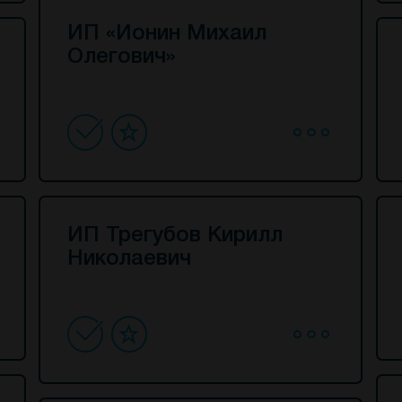
ИП «Ионин Михаил
Олегович»
ИП Трегубов Кирилл
Николаевич