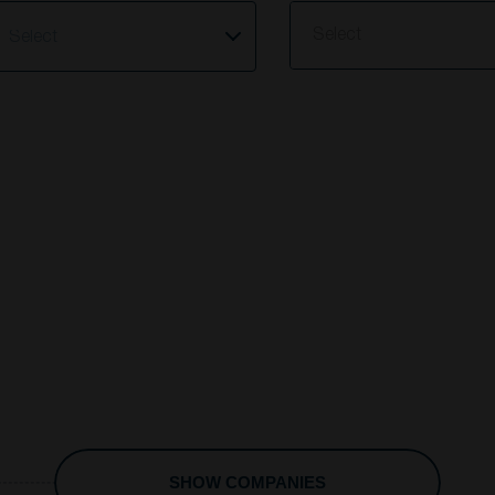
elect
Select
SHOW COMPANIES