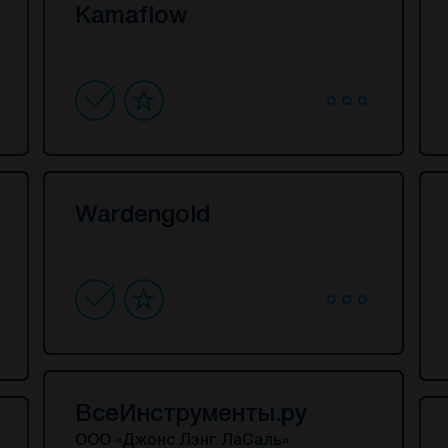
Kamaflow
Wardengold
ВсеИнструменты.ру
ООО «Джонс Лэнг ЛаСаль»