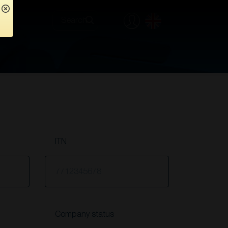
ITN
Company status