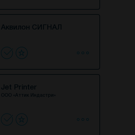
Аквилон СИГНАЛ
Jet Printer
ООО «Аттик Индастри»