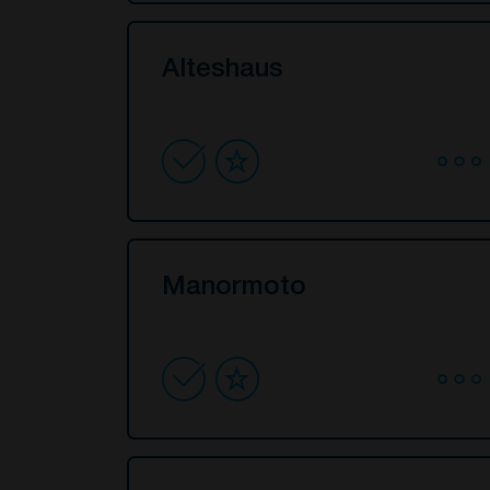
Alteshaus
Manormoto