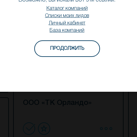
Возможно, вы искали вот эти ссылки:
Каталог компаний
Списки моих лидов
Личный кабинет
База компаний
ООО «Техносфера»
ПРОДОЛЖИТЬ
ООО «ТК Орландо»