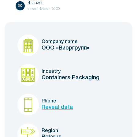
4 views
since
1 March 2020
Company name
ООО «Виоргрупп»
Industry
Containers Packaging
Phone
Reveal data
Region
Belarus