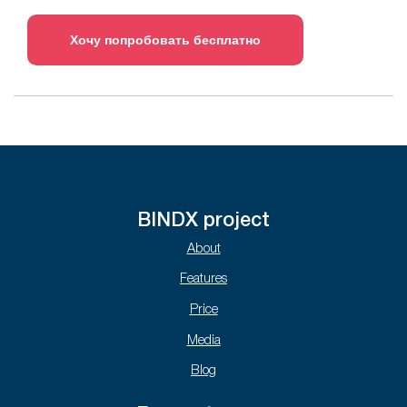
Хочу попробовать бесплатно
BINDX project
About
Features
Price
Media
Blog