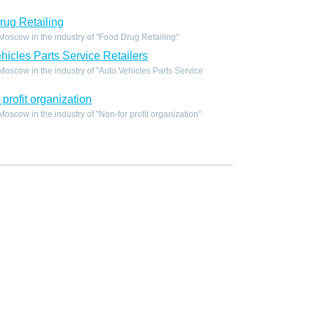
ug Retailing
scow in the industry of "Food Drug Retailing"
icles Parts Service Retailers
scow in the industry of "Auto Vehicles Parts Service
profit organization
scow in the industry of "Non-for profit organization"