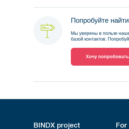
Попробуйте найти
Мы уверены в пользе наше
базой контактов. Попробуй
Хочу попробовать
BINDX project
For