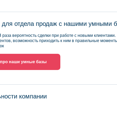
 для отдела продаж с нашими умными 
4 раза вероятность сделки при работе с новыми клиентами.
ентов, возможность приходить к ним в правильные моменты
ок
 про наши умные базы
ьности компании