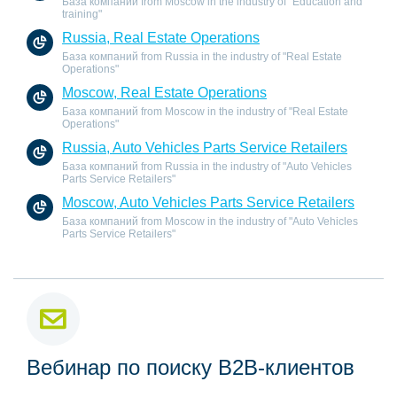
База компаний from Moscow in the industry of "Education and
training"
Russia, Real Estate Operations
База компаний from Russia in the industry of "Real Estate
Operations"
Moscow, Real Estate Operations
База компаний from Moscow in the industry of "Real Estate
Operations"
Russia, Auto Vehicles Parts Service Retailers
База компаний from Russia in the industry of "Auto Vehicles
Parts Service Retailers"
Moscow, Auto Vehicles Parts Service Retailers
База компаний from Moscow in the industry of "Auto Vehicles
Parts Service Retailers"
Вебинар по поиску B2B-клиентов