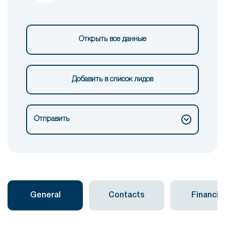
Открыть все данные
Добавить в список лидов
Отправить
General
Contacts
Financial