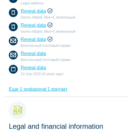
Legal address
Reveal data
Gorno-Altajsk, Мск+4, мобильный
Reveal data
Gorno-Altajsk, Мск+4, мобильный
Reveal data
Бесплатный почтовый сервис
Reveal data
Бесплатный почтовый сервис
Reveal data
23 July 2020 (6 years ago)
Еще 1 soglasovat 1 контакт
Legal and financial information