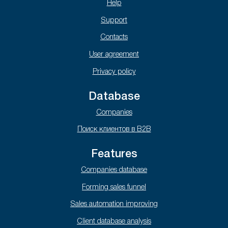
Help
Support
Contacts
User agreement
Privacy policy
Database
Companies
Поиск клиентов в B2B
Features
Companies database
Forming sales funnel
Sales automation improving
Client database analysis