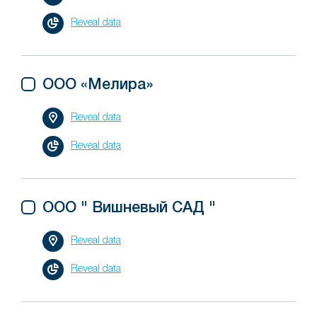
Reveal data
ООО «Мелира»
Reveal data
Reveal data
ООО " Вишневый САД "
Reveal data
Reveal data