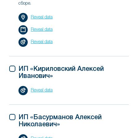
сборе.
Reveal data
Reveal data
Reveal data
ИП «Кириловский Алексей
Иванович»
Reveal data
ИП «Басурманов Алексей
Николаевич»