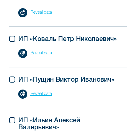
Reveal data
ИП «Коваль Петр Николаевич»
Reveal data
ИП «Пущин Виктор Иванович»
Reveal data
ИП «Ильин Алексей
Валерьевич»