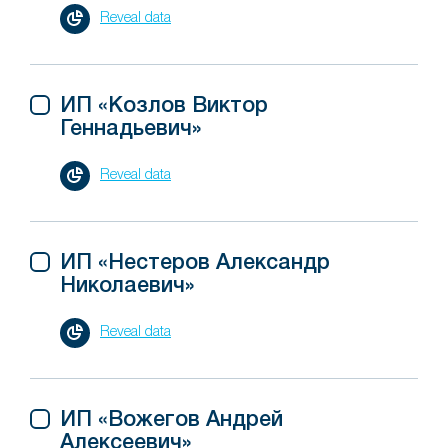
Reveal data
ИП «Козлов Виктор
Геннадьевич»
Reveal data
ИП «Нестеров Александр
Николаевич»
Reveal data
ИП «Вожегов Андрей
Алексеевич»