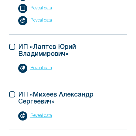
Reveal data
Reveal data
ИП «Лаптев Юрий
Владимирович»
Reveal data
ИП «Михеев Александр
Сергеевич»
Reveal data