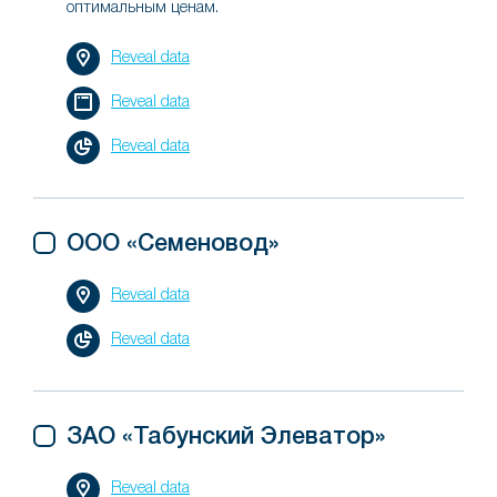
оптимальным ценам.
Reveal data
Reveal data
Reveal data
ООО «Семеновод»
Reveal data
Reveal data
ЗАО «Табунский Элеватор»
Reveal data