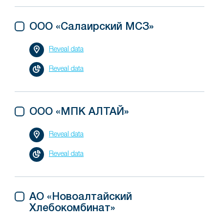
ООО «Салаирский МСЗ»
Reveal data
Reveal data
ООО «МПК АЛТАЙ»
Reveal data
Reveal data
АО «Новоалтайский
Хлебокомбинат»