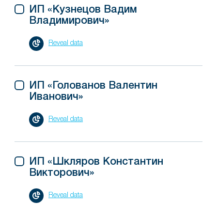
ИП «Кузнецов Вадим
Владимирович»
Reveal data
ИП «Голованов Валентин
Иванович»
Reveal data
ИП «Шкляров Константин
Викторович»
Reveal data