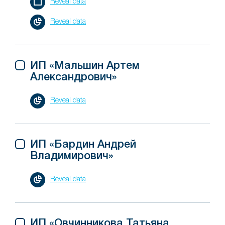
Reveal data
Reveal data
ИП «Мальшин Артем
Александрович»
Reveal data
ИП «Бардин Андрей
Владимирович»
Reveal data
ИП «Овчинникова Татьяна