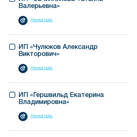
Валерьевна»
Reveal data
ИП «Чулюков Александр
Викторович»
Reveal data
ИП «Гершвильд Екатерина
Владимировна»
Reveal data