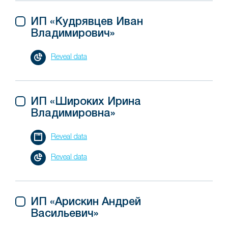
ИП «Кудрявцев Иван
Владимирович»
Reveal data
ИП «Широких Ирина
Владимировна»
Reveal data
Reveal data
ИП «Арискин Андрей
Васильевич»