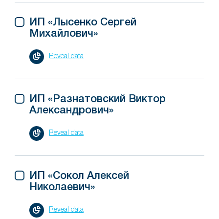
ИП «Лысенко Сергей
Михайлович»
Reveal data
ИП «Разнатовский Виктор
Александрович»
Reveal data
ИП «Сокол Алексей
Николаевич»
Reveal data