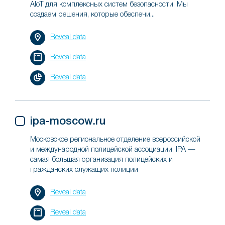
AIoT для комплексных систем безопасности. Мы
создаем решения, которые обеспечи...
Reveal data
Reveal data
Reveal data
ipa-moscow.ru
Московское региональное отделение всероссийской
и международной полицейской ассоциации. IPA —
cамая большая организация полицейских и
гражданских служащих полиции
Reveal data
Reveal data