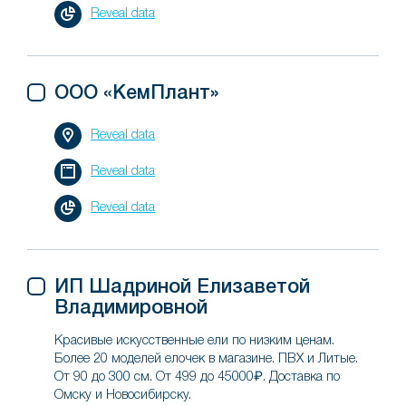
Reveal data
ООО «КемПлант»
Reveal data
Reveal data
Reveal data
ИП Шадриной Елизаветой
Владимировной
Красивые искусственные ели по низким ценам.
Более 20 моделей елочек в магазине. ПВХ и Литые.
От 90 до 300 см. От 499 до 45000₽. Доставка по
Омску и Новосибирску.