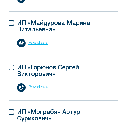
ИП «Майдурова Марина
Витальевна»
Reveal data
ИП «Горюнов Сергей
Викторович»
Reveal data
ИП «Мограбян Артур
Сурикович»