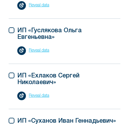
Reveal data
ИП «Гуслякова Ольга
Евгеньевна»
Reveal data
ИП «Ехлаков Сергей
Николаевич»
Reveal data
ИП «Суханов Иван Геннадьевич»