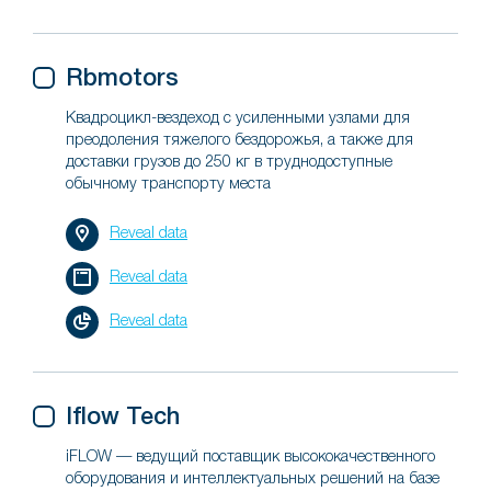
Rbmotors
Квадроцикл-вездеход с усиленными узлами для
преодоления тяжелого бездорожья, а также для
доставки грузов до 250 кг в труднодоступные
обычному транспорту места
Reveal data
Reveal data
Reveal data
Iflow Tech
iFLOW — ведущий поставщик высококачественного
оборудования и интеллектуальных решений на базе