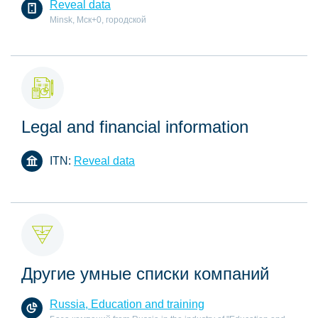
Reveal data
Minsk, Мск+0, городской
Legal and financial information
ITN:
Reveal data
Другие умные списки компаний
Russia, Education and training