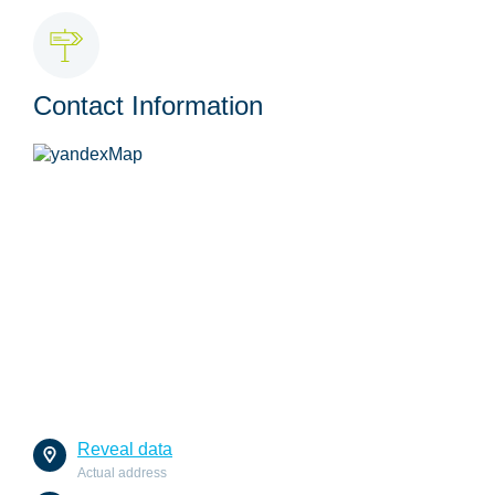
Contact Information
Reveal data
Actual address