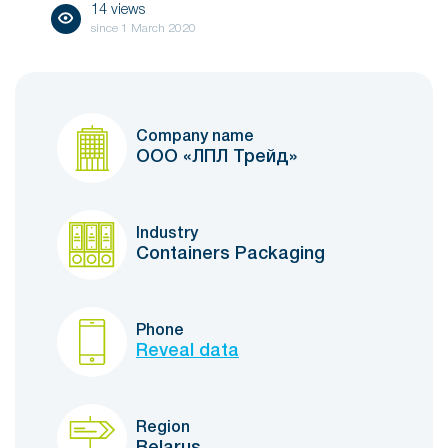
14 views
since
1 March 2020
Company name
ООО «ЛПЛ Трейд»
Industry
Containers Packaging
Phone
Reveal data
Region
Belarus