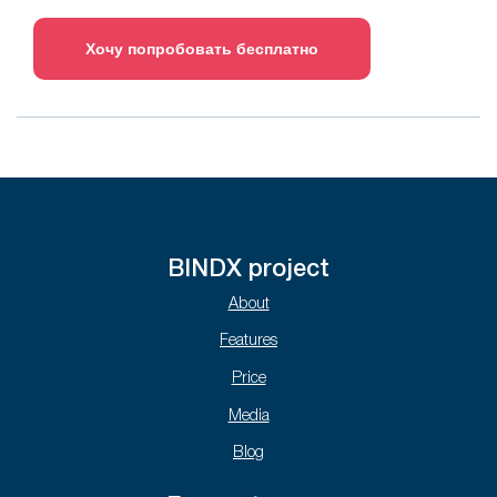
Хочу попробовать бесплатно
BINDX project
About
Features
Price
Media
Blog