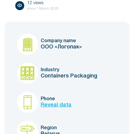
12 views
since
1 March 2020
Company name
ООО «Логопак»
Industry
Containers Packaging
Phone
Reveal data
Region
Belarus