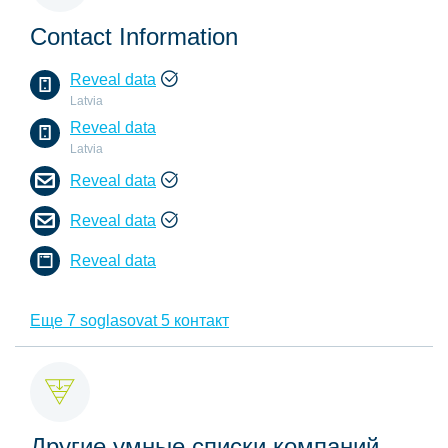
Contact Information
Reveal data
Latvia
Reveal data
Latvia
Reveal data
Reveal data
Reveal data
Еще 7 soglasovat 5 контакт
Другие умные списки компаний