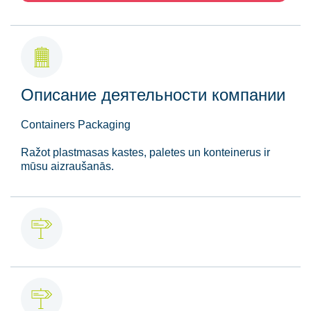
Описание деятельности компании
Containers Packaging
Ražot plastmasas kastes, paletes un konteinerus ir
mūsu aizraušanās.