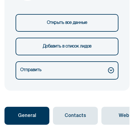
Открыть все данные
Добавить в список лидов
Отправить
General
Contacts
Web