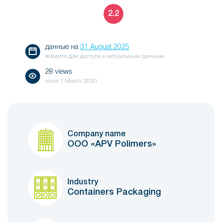
2.2
данные на
31 August 2025
войдите для доступа к актуальным данным
28 views
since
1 March 2020
Company name
ООО «APV Polimers»
Industry
Containers Packaging