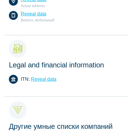
Actual address
Reveal data
Belarus, мобильный
Legal and financial information
ITN:
Reveal data
Другие умные списки компаний