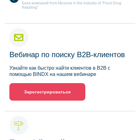
База компаний from Moscow in the industry of "Food Drug
Retailing"
Вебинар по поиску B2B-клиентов
Узнайте как быстро найти клиентов в B2B с
помощью BINDX на нашем вебинаре
Зарегистрироваться