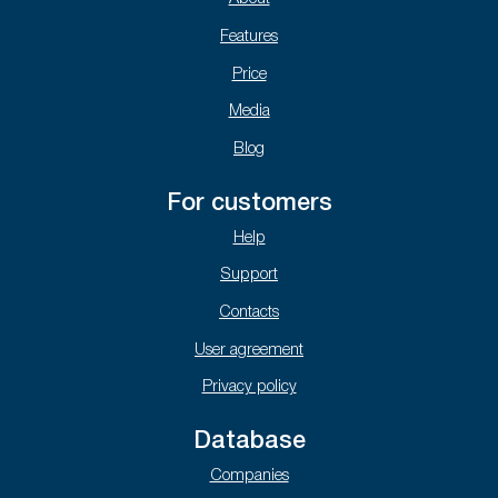
Features
Price
Media
Blog
For customers
Help
Support
Contacts
User agreement
Privacy policy
Database
Companies