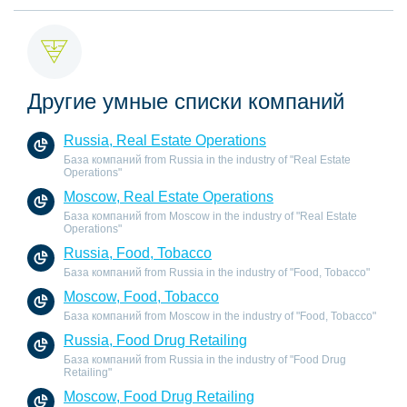
Другие умные списки компаний
Russia, Real Estate Operations
База компаний from Russia in the industry of "Real Estate
Operations"
Moscow, Real Estate Operations
База компаний from Moscow in the industry of "Real Estate
Operations"
Russia, Food, Tobacco
База компаний from Russia in the industry of "Food, Tobacco"
Moscow, Food, Tobacco
База компаний from Moscow in the industry of "Food, Tobacco"
Russia, Food Drug Retailing
База компаний from Russia in the industry of "Food Drug
Retailing"
Moscow, Food Drug Retailing