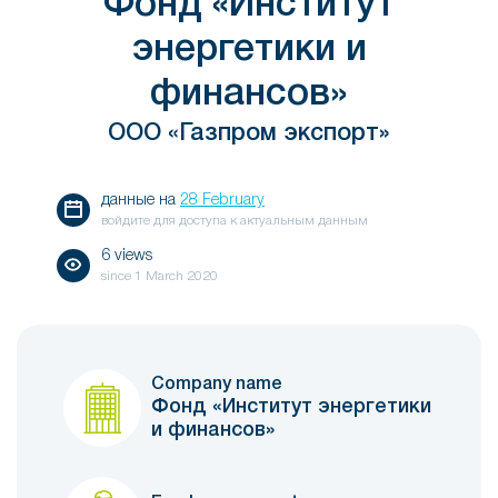
Фонд «Институт
энергетики и
финансов»
ООО «Газпром экспорт»
данные на
28 February
войдите для доступа к актуальным данным
6 views
since
1 March 2020
Company name
Фонд «Институт энергетики
и финансов»