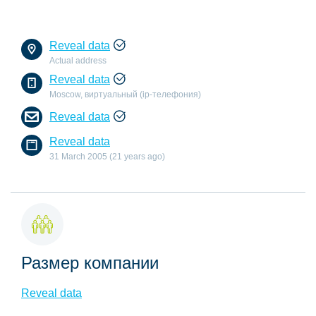
Reveal data
Actual address
Reveal data
Moscow, виртуальный (ip-телефония)
Reveal data
Reveal data
31 March 2005 (21 years ago)
Размер компании
Reveal data