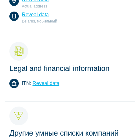
Actual address
Reveal data
Belarus, мобильный
Legal and financial information
ITN:
Reveal data
Другие умные списки компаний