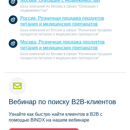
Москва, Операции с недвижимостью
База компаний из Москва в сфере "Операции с
недвижимостью"
Россия, Розничная продажа продуктов
питания и медицинских препаратов
База компаний из Россия в сфере "Розничная продажа
продуктов питания и медицинских препаратов"
Москва, Розничная продажа продуктов
питания и медицинских препаратов
База компаний из Москва в сфере "Розничная продажа
продуктов питания и медицинских препаратов"
Вебинар по поиску B2B-клиентов
Узнайте как быстро найти клиентов в B2B с
помощью BINDX на нашем вебинаре