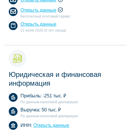
Открыть данные
Бесплатный почтовый сервис
Открыть данные
22 июля 2020 (6 лет назад)
Юридическая и финансовая
информация
Прибыль:
-251 тыс.
₽
По данным налоговой декларации
Выручка:
50 тыс.
₽
По данным налоговой декларации
ИНН:
Открыть данные