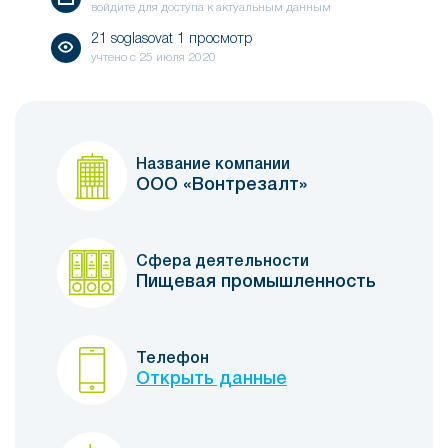
войдите для доступа к актуальным данным
21 soglasovat 1 просмотр
учтено с
25 июля 2020
Название компании
ООО «Вонтрезалт»
Сфера деятельности
Пищевая промышленность
Телефон
Открыть данные