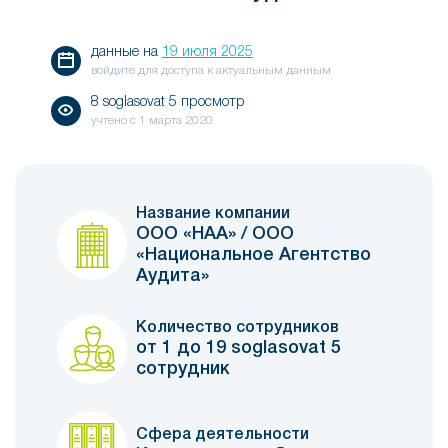
данные на
19 июля 2025
войдите для доступа к актуальным данным
8 soglasovat 5 просмотр
учтено с
1 марта 2020
Название компании
ООО «НАА» / ООО
«Национальное Агентство
Аудита»
Количество сотрудников
от 1 до 19 soglasovat 5
сотрудник
Сфера деятельности