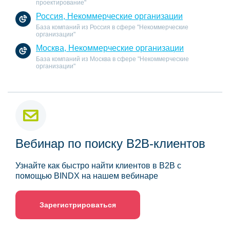
проектирование"
Россия, Некоммерческие организации
База компаний из Россия в сфере "Некоммерческие
организации"
Москва, Некоммерческие организации
База компаний из Москва в сфере "Некоммерческие
организации"
Вебинар по поиску B2B-клиентов
Узнайте как быстро найти клиентов в B2B с
помощью BINDX на нашем вебинаре
Зарегистрироваться