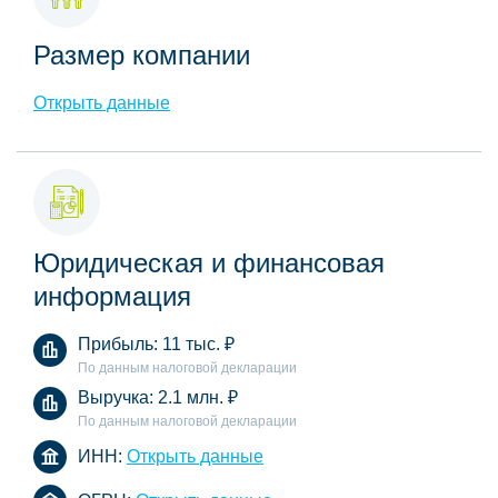
Размер компании
Открыть данные
Юридическая и финансовая
информация
Прибыль:
11 тыс.
₽
По данным налоговой декларации
Выручка:
2.1 млн.
₽
По данным налоговой декларации
ИНН:
Открыть данные