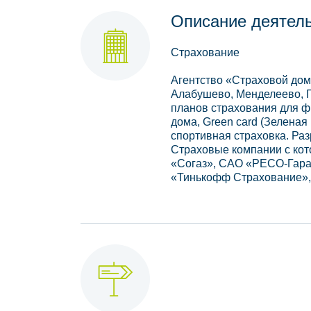
Описание деятел
Страхование
Агентство «Страховой дом
Алабушево, Менделеево, Г
планов страхования для ф
дома, Green card (Зеленая
спортивная страховка. Ра
Страховые компании с ко
«Согаз», САО «РЕСО-Гаран
«Тинькофф Страхование»,