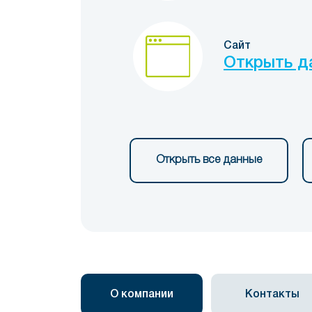
Сайт
Открыть д
Открыть все данные
О компании
Контакты