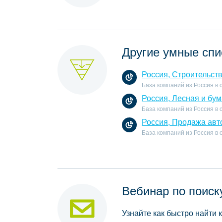
Другие умные спи
Россия, Строительст
База компаний из Россия в
Россия, Лесная и бу
База компаний из Россия в 
Россия, Продажа авт
База компаний из Россия в
Вебинар по поиск
Узнайте как быстро найти