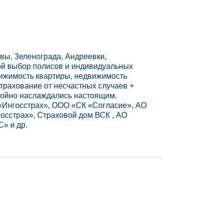
вы, Зеленограда, Андреевки,
ой выбор полисов и индивидуальных
вижимость квартиры, недвижимость
страхование от несчастных случаев +
койно наслаждались настоящим.
«Ингосстрах», ООО «СК «Согласие», АО
осстрах», Страховой дом ВСК , АО
» и др.