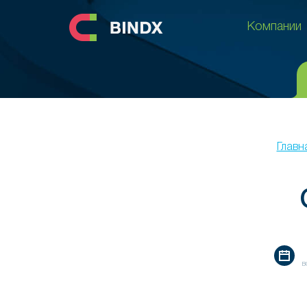
Компании
Компании
Главн
в