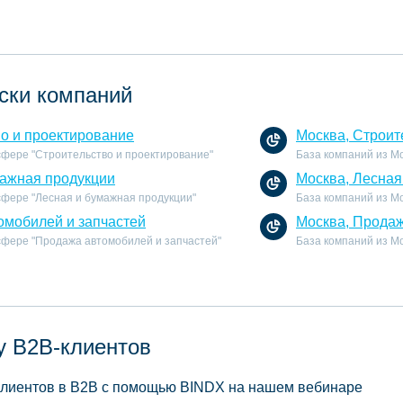
ски компаний
во и проектирование
Москва, Строит
 сфере "Строительство и проектирование"
База компаний из Мо
мажная продукции
Москва, Лесная
сфере "Лесная и бумажная продукции"
База компаний из Мо
омобилей и запчастей
Москва, Продаж
 сфере "Продажа автомобилей и запчастей"
База компаний из М
у B2B-клиентов
 клиентов в B2B с помощью BINDX на нашем вебинаре