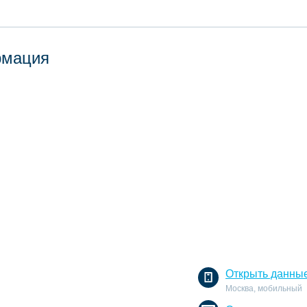
рмация
Открыть данны
Москва, мобильный