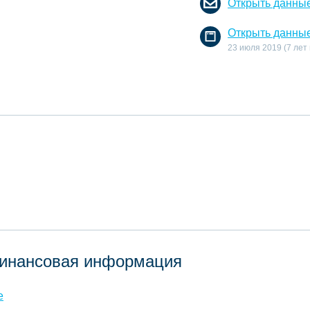
Открыть данны
Открыть данны
23 июля 2019 (7 лет
инансовая информация
е