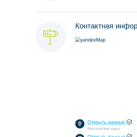
Контактная инфо
Открыть данные
Фактический адрес
Открыть данные