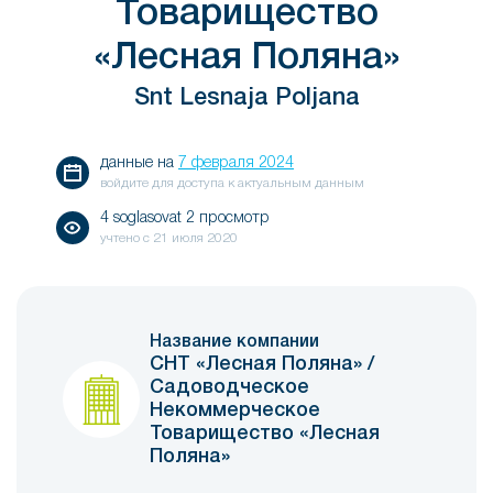
Товарищество
«Лесная Поляна»
Snt Lesnaja Poljana
данные на
7 февраля 2024
войдите для доступа к актуальным данным
4 soglasovat 2 просмотр
учтено с
21 июля 2020
Название компании
СНТ «Лесная Поляна» /
Садоводческое
Некоммерческое
Товарищество «Лесная
Поляна»