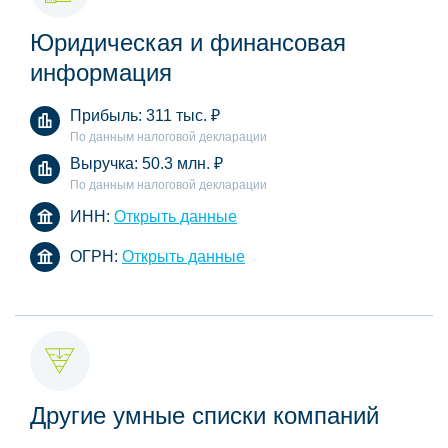
Юридическая и финансовая
информация
Прибыль:
311 тыс.
₽
По данным налоговой декларации
Выручка:
50.3 млн.
₽
По данным налоговой декларации
ИНН:
Открыть данные
ОГРН:
Открыть данные
Другие умные списки компаний