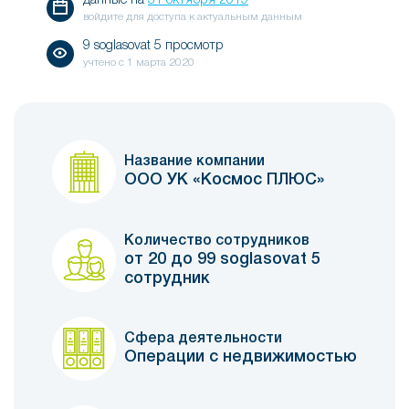
данные на
31 октября 2019
войдите для доступа к актуальным данным
9 soglasovat 5 просмотр
учтено с
1 марта 2020
Название компании
ООО УК «Космос ПЛЮС»
Количество сотрудников
от 20 до 99 soglasovat 5
сотрудник
Сфера деятельности
Операции с недвижимостью