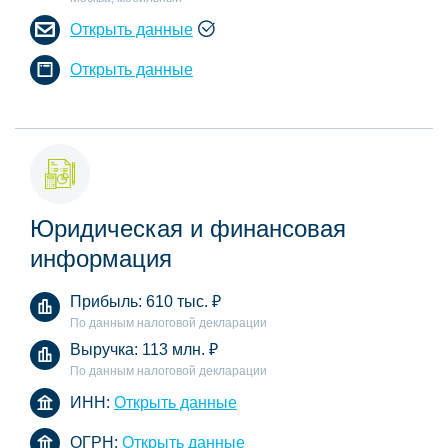
Открыть данные
Открыть данные
Юридическая и финансовая
информация
Прибыль:
610 тыс.
₽
По данным налоговой декларации
Выручка:
113 млн.
₽
По данным налоговой декларации
ИНН:
Открыть данные
ОГРН:
Открыть данные