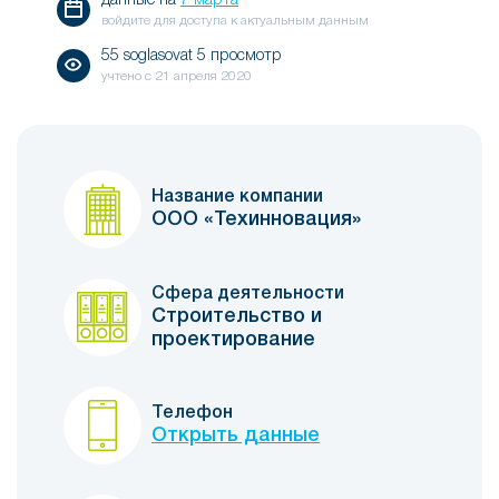
данные на
7 марта
войдите для доступа к актуальным данным
55 soglasovat 5 просмотр
учтено с
21 апреля 2020
Название компании
ООО «Техинновация»
Сфера деятельности
Строительство и
проектирование
Телефон
Открыть данные