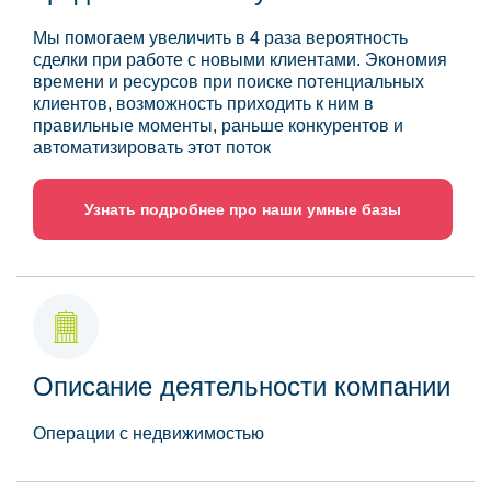
Мы помогаем увеличить в 4 раза вероятность
сделки при работе с новыми клиентами. Экономия
времени и ресурсов при поиске потенциальных
клиентов, возможность приходить к ним в
правильные моменты, раньше конкурентов и
автоматизировать этот поток
Узнать подробнее про наши умные базы
Описание деятельности компании
Операции с недвижимостью