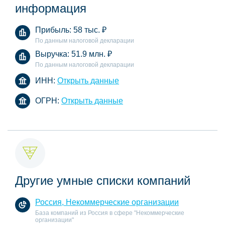
информация
Прибыль:
58 тыс.
₽
По данным налоговой декларации
Выручка:
51.9 млн.
₽
По данным налоговой декларации
ИНН:
Открыть данные
ОГРН:
Открыть данные
Другие умные списки компаний
Россия, Некоммерческие организации
База компаний из Россия в сфере "Некоммерческие
организации"