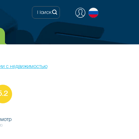
ии с недвижимостью
5.2
смотр
20