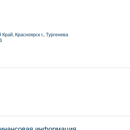
 Край, Красноярск г., Тургенева
6
инансовая информация