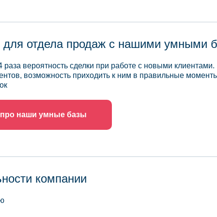
 для отдела продаж с нашими умными 
4 раза вероятность сделки при работе с новыми клиентами.
ентов, возможность приходить к ним в правильные моменты
ок
 про наши умные базы
ьности компании
ью