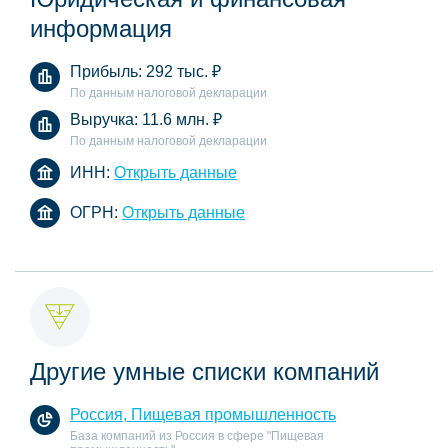
информация
Прибыль:
292 тыс.
₽
По данным налоговой декларации
Выручка:
11.6 млн.
₽
По данным налоговой декларации
ИНН:
Открыть данные
ОГРН:
Открыть данные
Другие умные списки компаний
Россия, Пищевая промышленность
База компаний из Россия в сфере "Пищевая