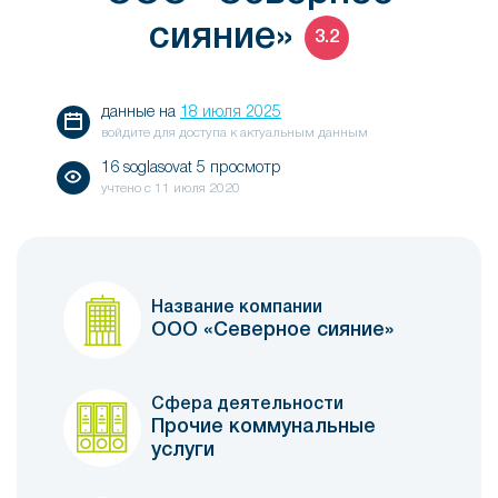
сияние»
3.2
данные на
18 июля 2025
войдите для доступа к актуальным данным
16 soglasovat 5 просмотр
учтено с
11 июля 2020
Название компании
ООО «Северное сияние»
Сфера деятельности
Прочие коммунальные
услуги