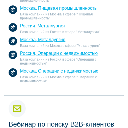
промышленность"
Москва, Пищевая промышленность
База компаний из Москва в сфере "Пищевая
промышленность"
Россия, Металлургия
База компаний из Россия в сфере "Металлургия"
Москва, Металлургия
База компаний из Москва в сфере "Металлургия"
Россия, Операции с недвижимостью
База компаний из Россия в сфере "Операции с
недвижимостью"
Москва, Операции с недвижимостью
База компаний из Москва в сфере "Операции с
недвижимостью"
Вебинар по поиску B2B-клиентов