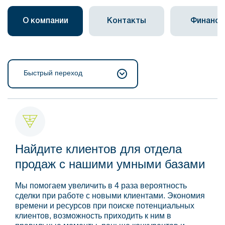
О компании
Контакты
Финанс
Быстрый переход
Найдите клиентов для отдела
продаж с нашими умными базами
Мы помогаем увеличить в 4 раза вероятность
сделки при работе с новыми клиентами. Экономия
времени и ресурсов при поиске потенциальных
клиентов, возможность приходить к ним в