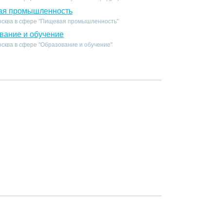
ая промышленность
осква в сфере "Пищевая промышленность"
вание и обучение
сква в сфере "Образование и обучение"