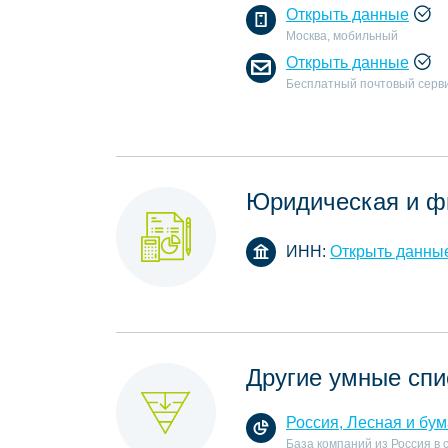
Открыть данные
Москва, мобильный
Открыть данные
Бесплатный почтовый серв
Юридическая и ф
ИНН:
Открыть данны
Другие умные спи
Россия, Лесная и бу
База компаний из Россия в 