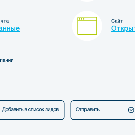
очта
Сайт
анные
Откры
пании
Добавить в список лидов
Отправить