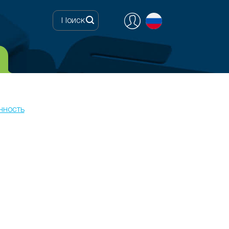
нность