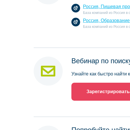
Россия, Пищевая пр
База компаний из Россия в
Россия, Образование
База компаний из Россия в
Вебинар по поиск
Узнайте как быстро найти
Зарегистрировать
Попробуйте найти