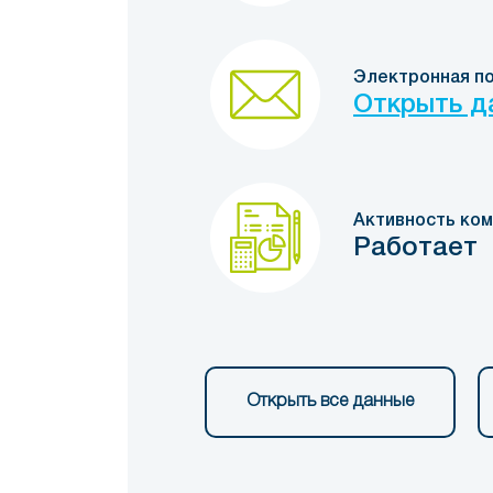
Электронная п
Открыть д
Активность ком
Работает
Открыть все данные