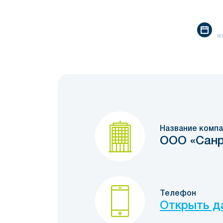
во
Название компа
ООО «Санр
Телефон
Открыть д