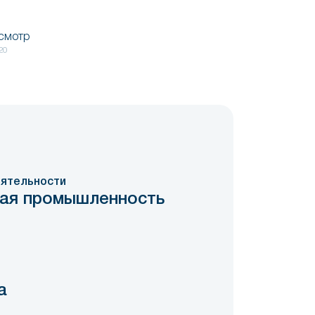
осмотр
20
ятельности
ая промышленность
а