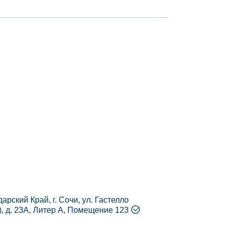
арский Край, г. Сочи, ул. Гастелло
), д. 23А, Литер А, Помещение 123