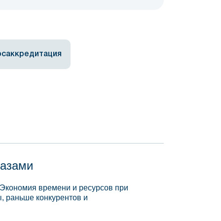
осаккредитация
базами
 Экономия времени и ресурсов при
, раньше конкурентов и