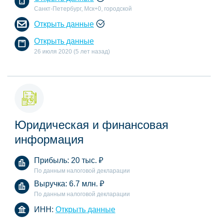
Санкт-Петербург, Мск+0, городской
Открыть данные
Открыть данные
26 июля 2020 (5 лет назад)
Юридическая и финансовая
информация
Прибыль:
20 тыс.
₽
По данным налоговой декларации
Выручка:
6.7 млн.
₽
По данным налоговой декларации
ИНН:
Открыть данные