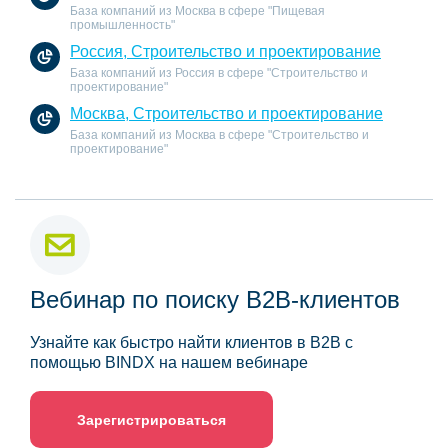
База компаний из Москва в сфере "Пищевая
промышленность"
Россия, Строительство и проектирование
База компаний из Россия в сфере "Строительство и
проектирование"
Москва, Строительство и проектирование
База компаний из Москва в сфере "Строительство и
проектирование"
Вебинар по поиску B2B-клиентов
Узнайте как быстро найти клиентов в B2B с
помощью BINDX на нашем вебинаре
Зарегистрироваться