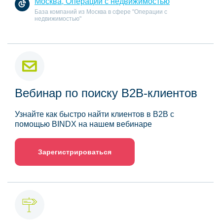
Москва, Операции с недвижимостью
База компаний из Москва в сфере "Операции с
недвижимостью"
Вебинар по поиску B2B-клиентов
Узнайте как быстро найти клиентов в B2B с
помощью BINDX на нашем вебинаре
Зарегистрироваться