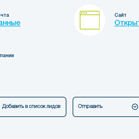
очта
Сайт
анные
Откры
пании
Добавить в список лидов
Отправить