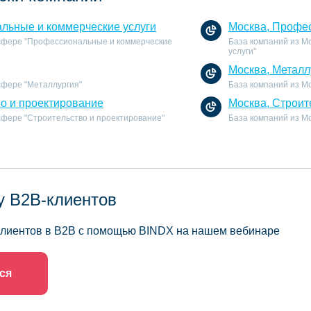
льные и коммерческие услуги
Москва, Профес
 сфере "Профессиональные и коммерческие
База компаний из М
услуги"
Москва, Металл
сфере "Металлургия"
База компаний из Мо
во и проектирование
Москва, Строит
 сфере "Строительство и проектирование"
База компаний из Мо
у B2B-клиентов
 клиентов в B2B с помощью BINDX на нашем вебинаре
ся