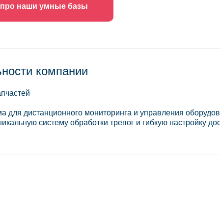
 про наши умные базы
ьности компании
апчастей
а для дистанционного мониторинга и управления оборудо
кальную систему обработки тревог и гибкую настройку дос