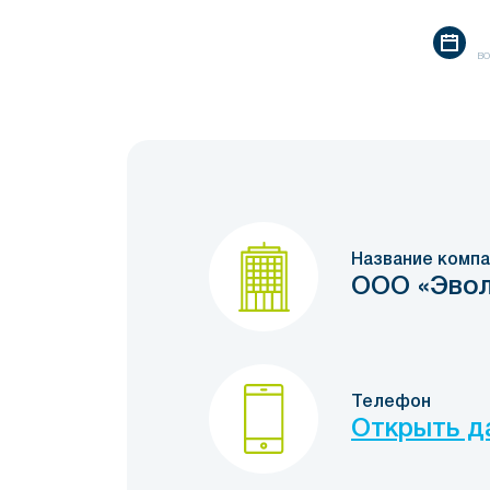
во
Название компа
ООО «Эво
Телефон
Открыть д