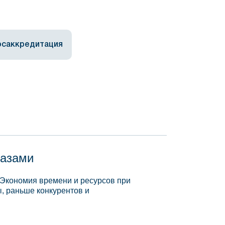
осаккредитация
базами
 Экономия времени и ресурсов при
, раньше конкурентов и