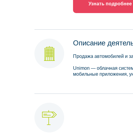
Узнать подробнее
Описание деятел
Продажа автомобилей и з
Unimon — облачная систем
мобильные приложения, уни