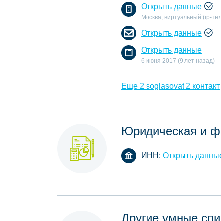
Открыть данные
Москва, виртуальный (ip-т
Открыть данные
Открыть данные
6 июня 2017 (9 лет назад)
Еще 2 soglasovat 2 контакт
Юридическая и ф
ИНН:
Открыть данны
Другие умные спи