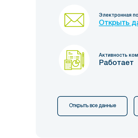
Электронная п
Открыть д
Активность ком
Работает
Открыть все данные