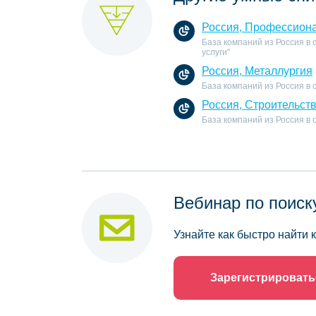
Россия, Профессиона
База компаний из Россия в
услуги"
Россия, Металлургия
База компаний из Россия в 
Россия, Строительст
База компаний из Россия в
Вебинар по поиск
Узнайте как быстро найти
Зарегистрировать