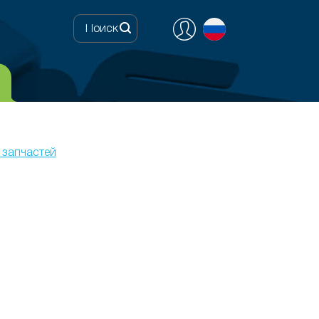
 запчастей