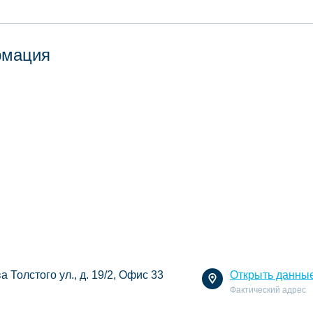
рмация
а Толстого ул., д. 19/2, Офис 33
Открыть данны
Фактический адрес