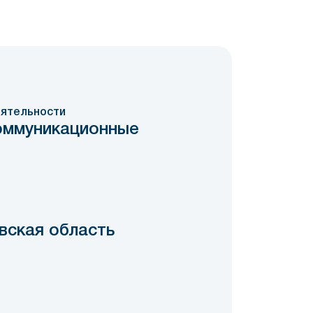
ятельности
оммуникационные
вская область