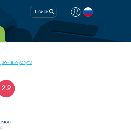
ционные услуги
2.2
осмотр
20