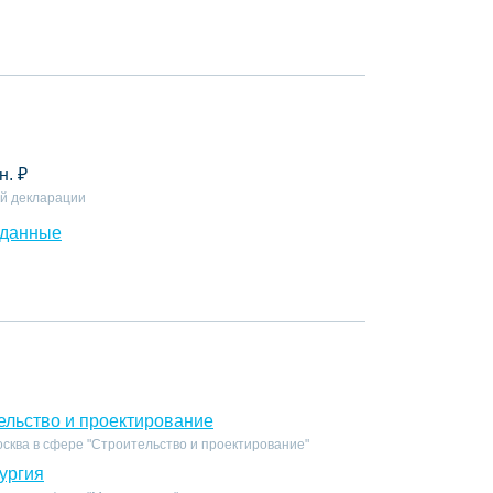
н.
₽
й декларации
 данные
ельство и проектирование
сква в сфере "Строительство и проектирование"
ургия