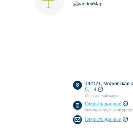
142121, Московская об
5, -, 4
Юридический адрес
Открыть данные
Москва, виртуальный (ip-т
Открыть данные