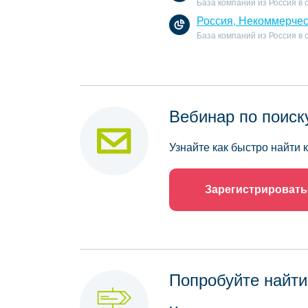
База компаний из Россия в 
Россия, Некоммерчес
База компаний из Россия в
Вебинар по поиск
Узнайте как быстро найти
Зарегистрировать
Попробуйте найти