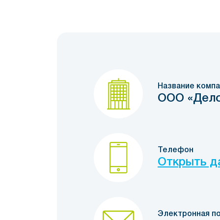
Название компа
ООО «Дел
Телефон
Открыть д
Электронная п