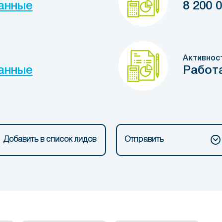
анные
8 200 
Активнос
анные
Работ
Добавить в список лидов
Отправить