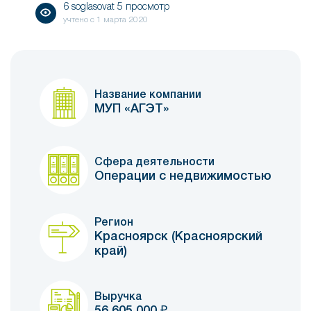
6 soglasovat 5 просмотр
учтено с
1 марта 2020
Название компании
МУП «АГЭТ»
Сфера деятельности
Операции с недвижимостью
Регион
Красноярск (Красноярский
край)
Выручка
56 605 000
₽