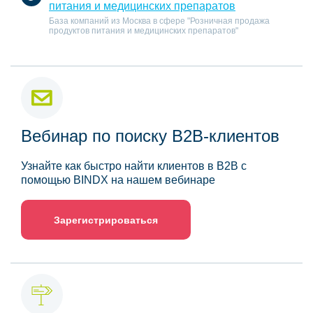
питания и медицинских препаратов
База компаний из Москва в сфере "Розничная продажа
продуктов питания и медицинских препаратов"
Вебинар по поиску B2B-клиентов
Узнайте как быстро найти клиентов в B2B с
помощью BINDX на нашем вебинаре
Зарегистрироваться