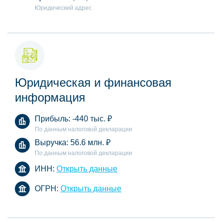
Юридический адрес
Юридическая и финансовая
информация
Прибыль:
-440 тыс.
₽
По данным налоговой декларации
Выручка:
56.6 млн.
₽
По данным налоговой декларации
ИНН:
Открыть данные
ОГРН:
Открыть данные