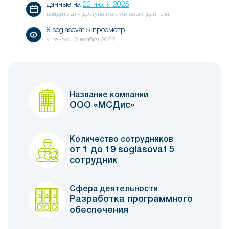
данные на
22 июля 2025
войдите для доступа к актуальным данным
8 soglasovat 5 просмотр
учтено с
16 ноября 2022
Название компании
ООО «МСДис»
Количество сотрудников
от 1 до 19 soglasovat 5
сотрудник
Сфера деятельности
Разработка программного
обеспечения