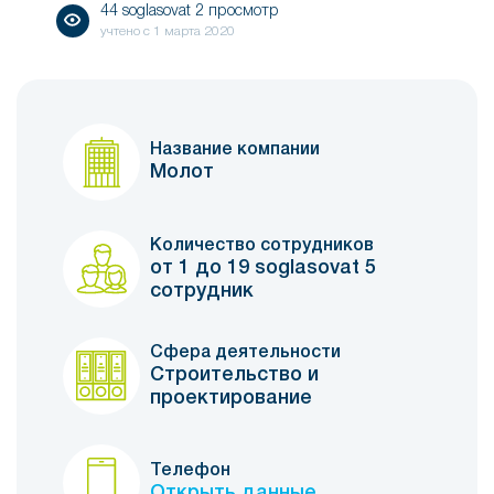
44 soglasovat 2 просмотр
учтено с
1 марта 2020
Название компании
Молот
Количество сотрудников
от 1 до 19 soglasovat 5
сотрудник
Сфера деятельности
Строительство и
проектирование
Телефон
Открыть данные