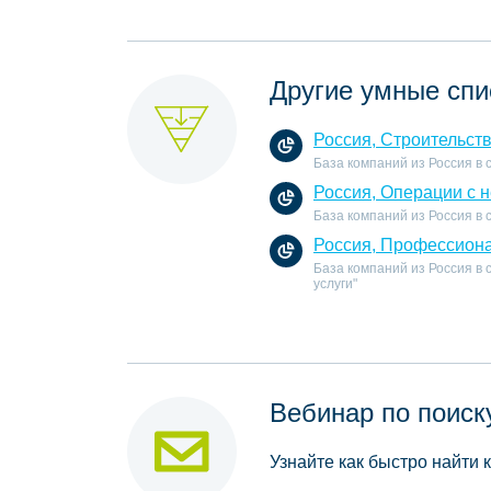
Другие умные спи
Россия, Строительст
База компаний из Россия в
Россия, Операции с 
База компаний из Россия в
Россия, Профессиона
База компаний из Россия в
услуги"
Вебинар по поиск
Узнайте как быстро найти