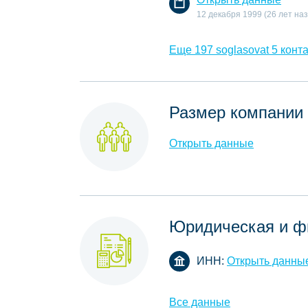
12 декабря 1999 (26 лет наз
Еще 197 soglasovat 5 конта
Размер компании
Открыть данные
Юридическая и ф
ИНН:
Открыть данны
Все данные