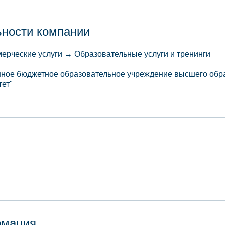
ьности компании
рческие услуги → Образовательные услуги и тренинги
нное бюджетное образовательное учреждение высшего обр
тет"
рмация