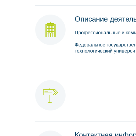
Описание деятел
Профессиональные и комме
Федеральное государстве
технологический универси
Контактная инфо