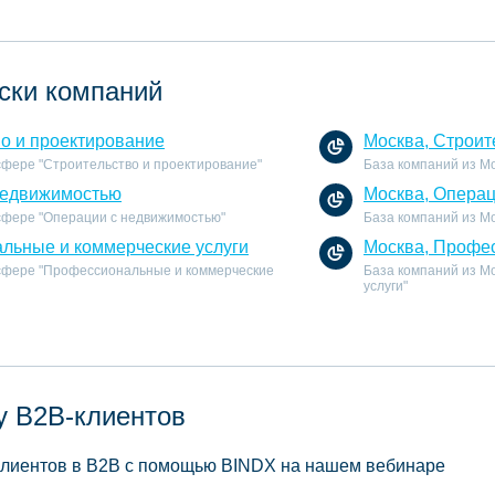
ски компаний
во и проектирование
Москва, Строит
 сфере "Строительство и проектирование"
База компаний из Мо
недвижимостью
Москва, Опера
 сфере "Операции с недвижимостью"
База компаний из М
льные и коммерческие услуги
Москва, Профес
 сфере "Профессиональные и коммерческие
База компаний из М
услуги"
у B2B-клиентов
 клиентов в B2B с помощью BINDX на нашем вебинаре