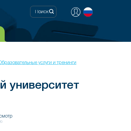
Образовательные услуги и тренинги
й университет
осмотр
20