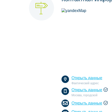
Открыть данные
Фактический адрес
Открыть данные
Москва, городской
Открыть данные
Открыть данные