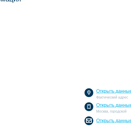
Открыть данны
Фактический адрес
Открыть данны
Москва, городской
Открыть данны