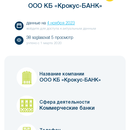
ООО КБ «Крокус-БАНК»
данные на
4 ноября 2023
войдите для доступа к актуальным данным
38 soglasovat 5 просмотр
учтено с
1 марта 2020
Название компании
ООО КБ «Крокус-БАНК»
Сфера деятельности
Коммерческие банки