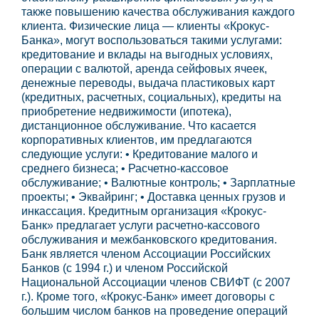
также повышению качества обслуживания каждого
клиента. Физические лица — клиенты «Крокус-
Банка», могут воспользоваться такими услугами:
кредитование и вклады на выгодных условиях,
операции с валютой, аренда сейфовых ячеек,
денежные переводы, выдача пластиковых карт
(кредитных, расчетных, социальных), кредиты на
приобретение недвижимости (ипотека),
дистанционное обслуживание. Что касается
корпоративных клиентов, им предлагаются
следующие услуги: • Кредитование малого и
среднего бизнеса; • Расчетно-кассовое
обслуживание; • Валютные контроль; • Зарплатные
проекты; • Эквайринг; • Доставка ценных грузов и
инкассация. Кредитным организация «Крокус-
Банк» предлагает услуги расчетно-кассового
обслуживания и межбанковского кредитования.
Банк является членом Ассоциации Российских
Банков (с 1994 г.) и членом Российской
Национальной Ассоциации членов СВИФТ (с 2007
г.). Кроме того, «Крокус-Банк» имеет договоры с
большим числом банков на проведение операций