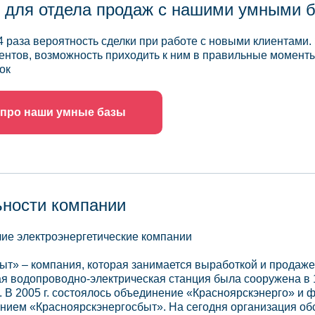
 для отдела продаж с нашими умными 
4 раза вероятность сделки при работе с новыми клиентами.
ентов, возможность приходить к ним в правильные моменты
ок
 про наши умные базы
ьности компании
ие электроэнергетические компании
т» – компания, которая занимается выработкой и продаже
ая водопроводно-электрическая станция была сооружена в 
. В 2005 г. состоялось объединение «Красноярскэнерго» и
анием «Красноярскэнергосбыт». На сегодня организация об