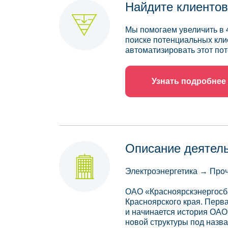
Найдите клиентов
Мы помогаем увеличить в 
поиске потенциальных кли
автоматизировать этот пот
Узнать подробнее
Описание деятел
Электроэнергетика → Проч
ОАО «Красноярскэнергосбы
Красноярского края. Перв
и начинается история ОАО
новой структуры под назв