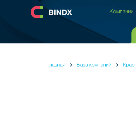
Компании
Компании
Главная
База компаний
Красн