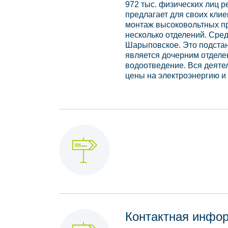
972 тыс. физических лиц 
предлагает для своих кли
монтаж высоковольтных пр
несколько отделений. Сред
Шарыповское. Это подста
является дочерним отделен
водоотведение. Вся деяте
цены на электроэнергию и
Контактная инфо