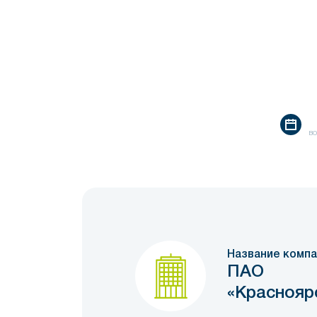
во
Название компа
ПАО
«Краснояр