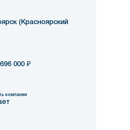
ярск (Красноярский
 696 000
₽
ть компании
ает