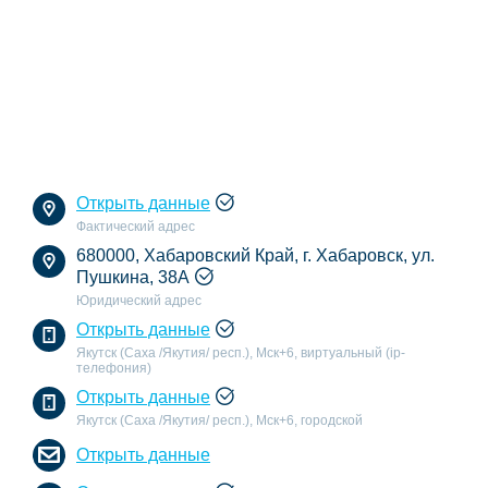
Открыть данные
Фактический адрес
680000, Хабаровский Край, г. Хабаровск, ул.
Пушкина, 38А
Юридический адрес
Открыть данные
Якутск (Саха /Якутия/ респ.), Мск+6, виртуальный (ip-
телефония)
Открыть данные
Якутск (Саха /Якутия/ респ.), Мск+6, городской
Открыть данные