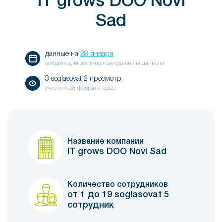
IT grows DOO Novi
Sad
данные на
28 января
войдите для доступа к актуальным данным
3 soglasovat 2 просмотр
учтено с
28 февраля 2025
Название компании
IT grows DOO Novi Sad
Количество сотрудников
от 1 до 19 soglasovat 5
сотрудник