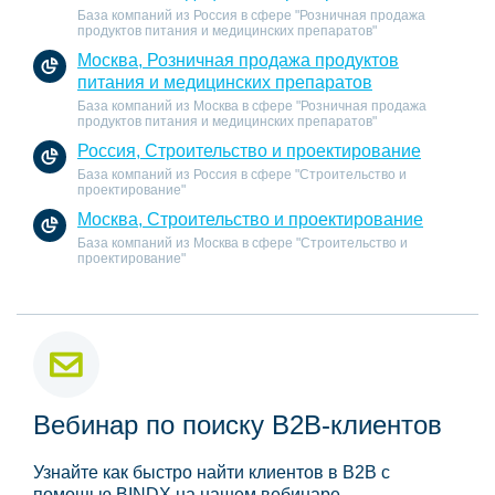
База компаний из Россия в сфере "Розничная продажа
продуктов питания и медицинских препаратов"
Москва, Розничная продажа продуктов
питания и медицинских препаратов
База компаний из Москва в сфере "Розничная продажа
продуктов питания и медицинских препаратов"
Россия, Строительство и проектирование
База компаний из Россия в сфере "Строительство и
проектирование"
Москва, Строительство и проектирование
База компаний из Москва в сфере "Строительство и
проектирование"
Вебинар по поиску B2B-клиентов
Узнайте как быстро найти клиентов в B2B с
помощью BINDX на нашем вебинаре