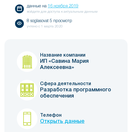
данные на
16 ноября 2019
войдите для доступа к актуальным данным
8 soglasovat 5 просмотр
учтено с
1 марта 2020
Название компании
ИП «Савина Мария
Алексеевна»
Сфера деятельности
Разработка программного
обеспечения
Телефон
Открыть данные