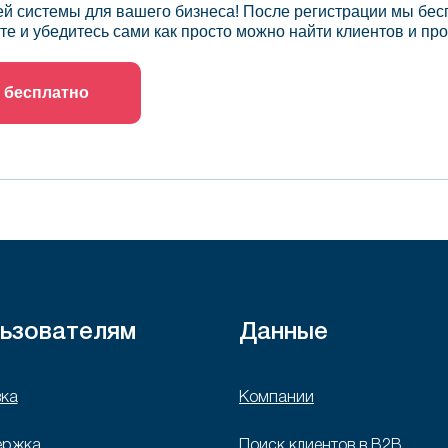
й системы для вашего бизнеса! После регистрации мы бес
те и убедитесь сами как просто можно найти клиентов и про
 бесплатно
ьзователям
Данные
ка
Компании
ержка
Поиск клиентов в B2B