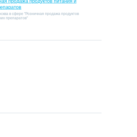
ная продажа продуктов питания и
репаратов
осква в сфере "Розничная продажа продуктов
ких препаратов"