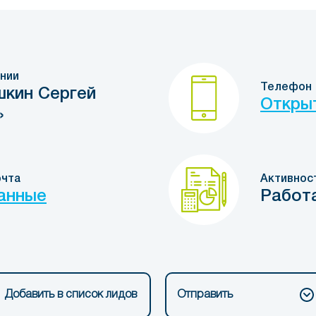
нии
Телефон
кин Сергей
Откры
»
очта
Активнос
анные
Работ
Добавить в список лидов
Отправить