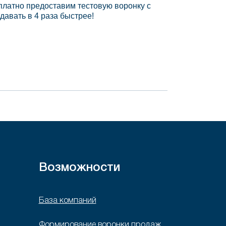
платно предоставим тестовую воронку с
давать в 4 раза быстрее!
Возможности
База компаний
Формирование воронки продаж