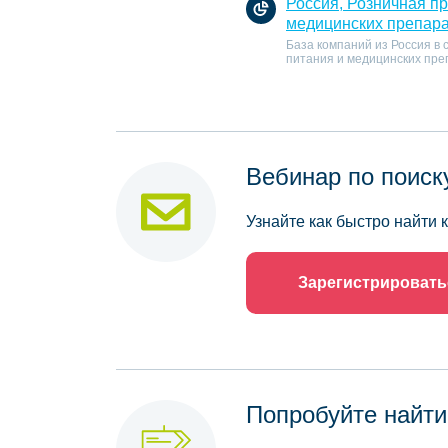
Россия, Розничная п
медицинских препар
База компаний из Россия в
питания и медицинских пре
Вебинар по поиск
Узнайте как быстро найти
Зарегистрировать
Попробуйте найти