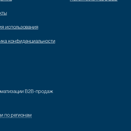
кты
ия использования
ика конфиденциальности
втоматизации B2B-продаж
и по регионам