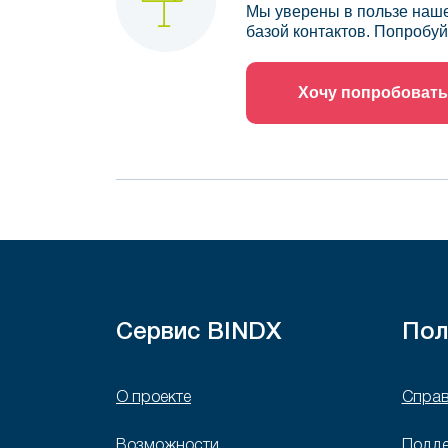
Мы уверены в пользе наше
базой контактов. Попробуй
Хочу попробовать
Сервис BINDX
Пол
О проекте
Справ
Возможности
Подд