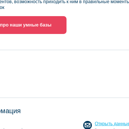
ентов, возможность приходить к ним в правильные моменты
ок
 про наши умные базы
рмация
Открыть данны