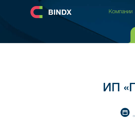
Компании
Компании
ИП «
в