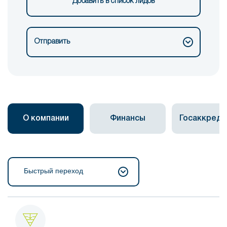
Добавить в список лидов
Отправить
О компании
Финансы
Госаккреди
Быстрый переход