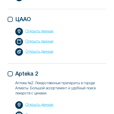
ЦААО
Открыть данные
Открыть данные
Открыть данные
Apteka 2
Аптека №2. Лекарственные препараты в городе
Алматы. Большой ассортимент и удобный поиск
лекарств с ценами.
Открыть данные