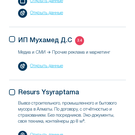
Открыть данные
Открыть данные
ИП Мухамед Д.С
3.4
Медиа и СМИ → Прочие реклама и маркетинг
Открыть данные
Resurs Ysyraptama
Вывоз строительного, промышленного и бытового
мусора в Алматы. По договору, с отчётностью и
страхованием. Без посредников. Эко-документы,
своя техника, контейнеры до 8 м³.