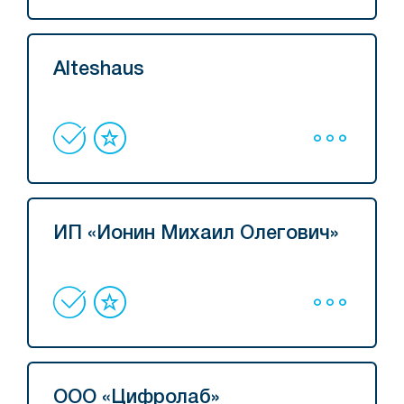
Alteshaus
ИП «Ионин Михаил Олегович»
ООО «Цифролаб»