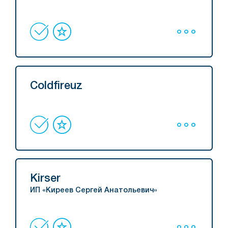
Coldfireuz
Kirser
ИП «Киреев Сергей Анатольевич»