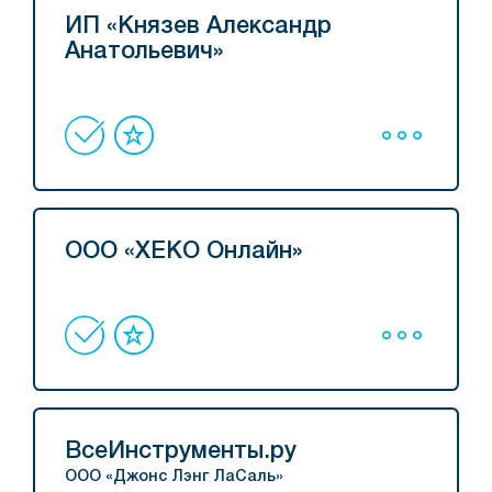
ИП «Князев Александр
Анатольевич»
ООО «ХЕКО Онлайн»
ВсеИнструменты.ру
ООО «Джонс Лэнг ЛаСаль»