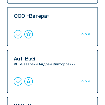
ООО «Ватера»
AuT BuG
ИП «Заварзин Андрей Викторович»