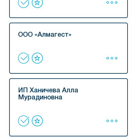
ООО «Алмагест»
ИП Ханичева Алла
Мурадиновна