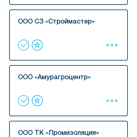
ООО СЗ «Строймастер»
ООО «Амурагроцентр»
ООО ТК «Промизоляция»