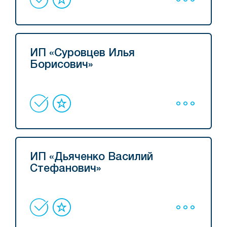
ИП «Суровцев Илья
Борисович»
ИП «Дьяченко Василий
Стефанович»