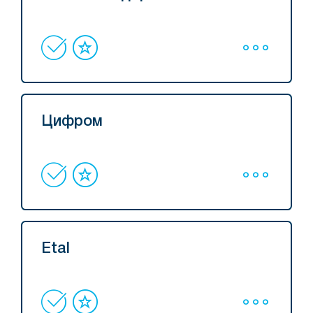
Цифром
Etal