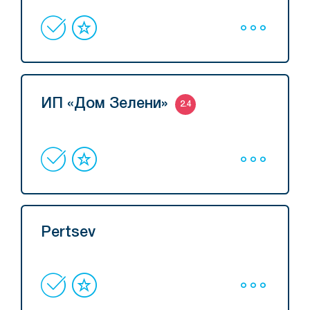
ИП «Дом Зелени»
2.4
Pertsev