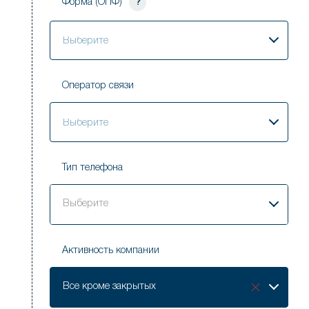
Форма (ОПФ)
?
Выберите
Оператор связи
Выберите
Тип телефона
Выберите
Активность компании
Активность
Все кроме закрытых
компании