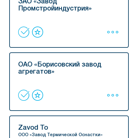
ЗАО «Завод
Промстройиндустрия»
ОАО «Борисовский завод
агрегатов»
Zavod To
ООО «Завод Термической Оснастки»