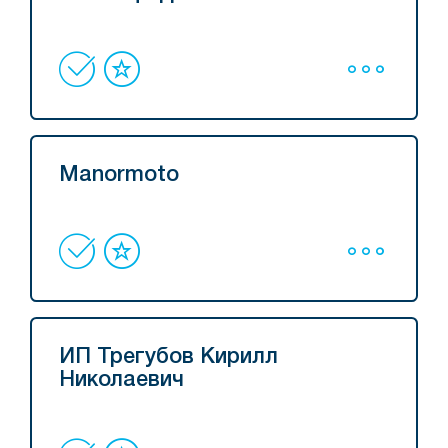
Manormoto
ИП Трегубов Кирилл
Николаевич