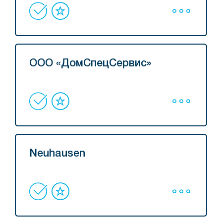
ООО «ДомСпецСервис»
Neuhausen